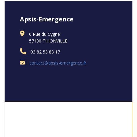
Apsis-Emergence
6 Rue du Cygne
57100 THIONVILLE
03 82 53 83 17
contact@apsis-emergence.fr