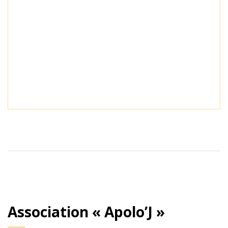
Association « Apolo’J »