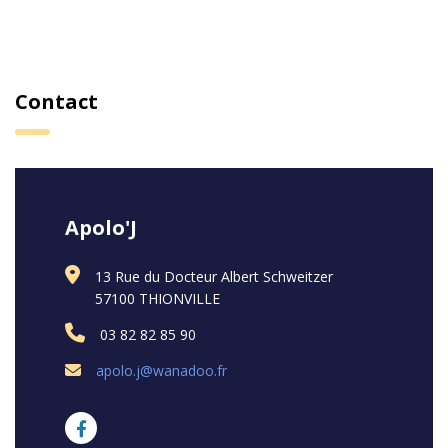
Contact
Apolo'J
13 Rue du Docteur Albert Schweitzer
57100 THIONVILLE
03 82 82 85 90
apolo.j@wanadoo.fr