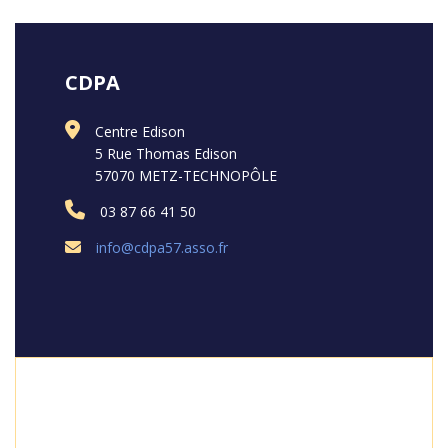
CDPA
Centre Edison
5 Rue Thomas Edison
57070 METZ-TECHNOPÔLE
03 87 66 41 50
info@cdpa57.asso.fr