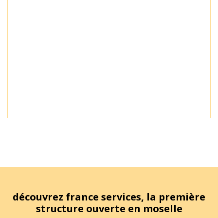
découvrez france services, la première
structure ouverte en moselle