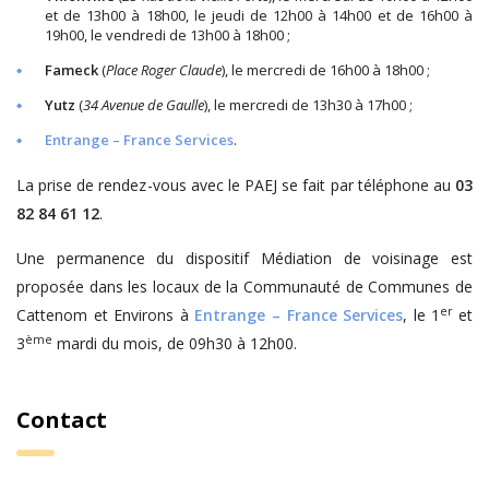
et de 13h00 à 18h00, le jeudi de 12h00 à 14h00 et de 16h00 à
19h00, le vendredi de 13h00 à 18h00 ;
Fameck
(
Place Roger Claude
), le mercredi de 16h00 à 18h00 ;
Yutz
(
34 Avenue de Gaulle
), le mercredi de 13h30 à 17h00 ;
Entrange – France Services
.
La prise de rendez-vous avec le PAEJ se fait par téléphone au
03
82 84 61 12
.
Une permanence du dispositif Médiation de voisinage est
proposée dans les locaux de la Communauté de Communes de
er
Cattenom et Environs à
Entrange – France Services
, le 1
et
ème
3
mardi du mois, de 09h30 à 12h00.
Contact