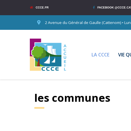
CCCE.FR
FACEBOOK @CCCE.CA
2 Avenue du Général de Gaulle (Cattenom) • Lundi
LA CCCE
VIE 
les communes