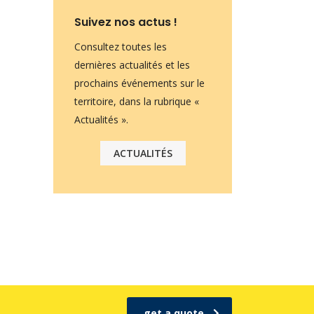
Suivez nos actus !
Consultez toutes les
dernières actualités et les
prochains événements sur le
territoire, dans la rubrique «
Actualités ».
ACTUALITÉS
get a quote