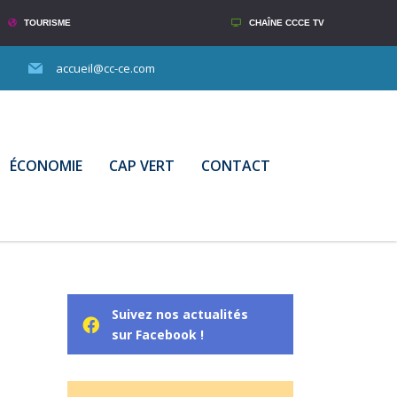
TOURISME
CHAÎNE CCCE TV
accueil@cc-ce.com
ÉCONOMIE
CAP VERT
CONTACT
Suivez nos actualités
sur Facebook !