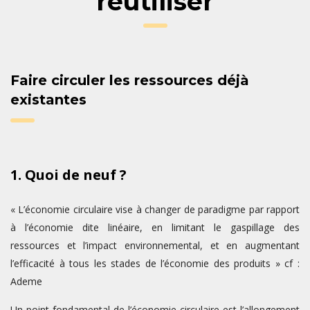
réutiliser
Faire circuler les ressources déjà
existantes
1. Quoi de neuf ?
« L’économie circulaire vise à changer de paradigme par rapport
à l’économie dite linéaire, en limitant le gaspillage des
ressources et l’impact environnemental, et en augmentant
l’efficacité à tous les stades de l’économie des produits » cf :
Ademe
Un point fondamental de l’économie circulaire est l’allongement