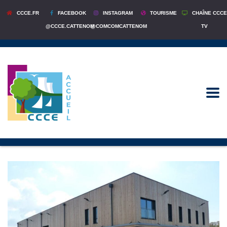
CCCE.FR
FACEBOOK
INSTAGRAM
TOURISME
CHAÎNE CCCE
@CCCE.CATTENOM
@COMCOMCATTENOM
TV