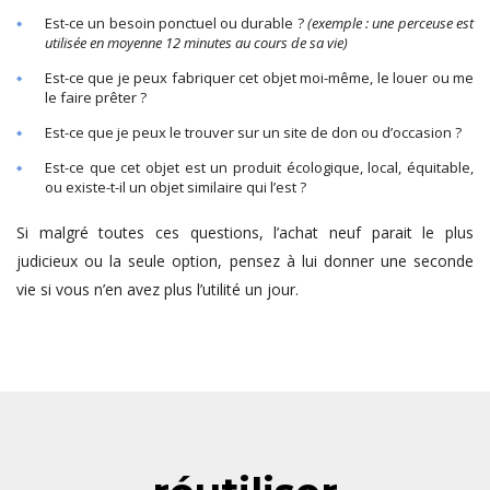
Est-ce un besoin ponctuel ou durable ?
(exemple : une perceuse est
utilisée en moyenne 12 minutes au cours de sa vie)
Est-ce que je peux fabriquer cet objet moi-même, le louer ou me
le faire prêter ?
Est-ce que je peux le trouver sur un site de don ou d’occasion ?
Est-ce que cet objet est un produit écologique, local, équitable,
ou existe-t-il un objet similaire qui l’est ?
Si malgré toutes ces questions, l’achat neuf parait le plus
judicieux ou la seule option, pensez à lui donner une seconde
vie si vous n’en avez plus l’utilité un jour.