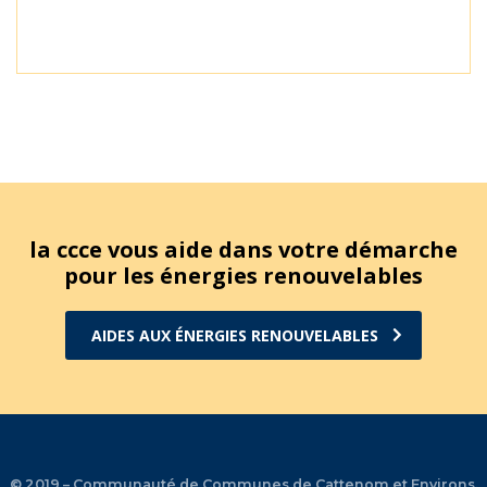
la ccce vous aide dans votre démarche
pour les énergies renouvelables
AIDES AUX ÉNERGIES RENOUVELABLES
© 2019 – Communauté de Communes de Cattenom et Environs.