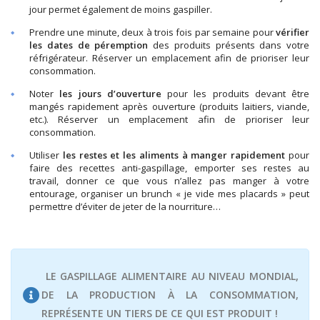
jour permet également de moins gaspiller.
Prendre une minute, deux à trois fois par semaine pour
vérifier
les dates de péremption
des produits présents dans votre
réfrigérateur. Réserver un emplacement afin de prioriser leur
consommation.
Noter
les jours d’ouverture
pour les produits devant être
mangés rapidement après ouverture (produits laitiers, viande,
etc.). Réserver un emplacement afin de prioriser leur
consommation.
Utiliser
les restes et les aliments à manger rapidement
pour
faire des recettes anti-gaspillage, emporter ses restes au
travail, donner ce que vous n’allez pas manger à votre
entourage, organiser un brunch « je vide mes placards » peut
permettre d’éviter de jeter de la nourriture…
LE GASPILLAGE ALIMENTAIRE AU NIVEAU MONDIAL,
DE LA PRODUCTION À LA CONSOMMATION,
REPRÉSENTE UN TIERS DE CE QUI EST PRODUIT !