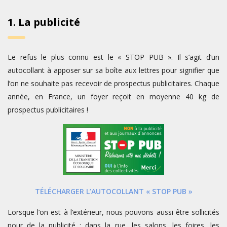
1. La publicité
Le refus le plus connu est le « STOP PUB ». Il s’agit d’un
autocollant à apposer sur sa boîte aux lettres pour signifier que
l’on ne souhaite pas recevoir de prospectus publicitaires. Chaque
année, en France, un foyer reçoit en moyenne 40 kg de
prospectus publicitaires !
TÉLÉCHARGER L’AUTOCOLLANT « STOP PUB »
Lorsque l’on est à l’extérieur, nous pouvons aussi être sollicités
pour de la publicité ; dans la rue, les salons, les foires, les