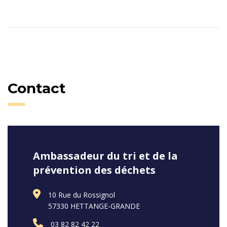
Contact
Ambassadeur du tri et de la
prévention des déchets
10 Rue du Rossignol
57330 HETTANGE-GRANDE
03 82 82 42 22