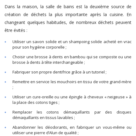
Dans la maison, la salle de bains est la deuxième source de
création de déchets la plus importante après la cuisine. En
changeant quelques habitudes, de nombreux déchets peuvent
être évités :
Utiliser un savon solide et un shampoing solide acheté en vrac
pour son hygiène corporelle ;
Choisir une brosse à dents en bambou qui se composte ou une
brosse à dents à tête interchangeable ;
Fabriquer son propre dentifrice grâce à un tutoriel ;
Remettre en service les mouchoirs en tissu de votre grand-mère
;
Utiliser un cure-oreille ou une épingle à cheveux « neigeuse » à
la place des cotons tiges ;
Remplacer les cotons démaquillants par des disques
démaquillants en tissus lavables ;
Abandonner les déodorants, en fabriquer un vous-même ou
utiliser une pierre d’Alun de qualité ;