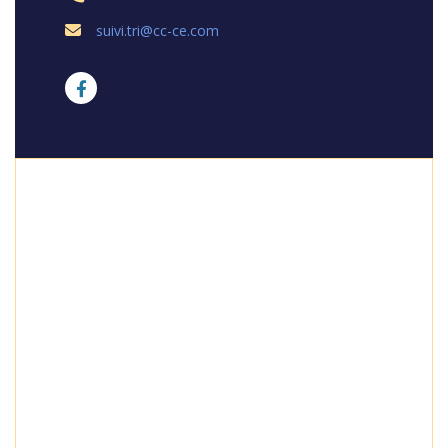
suivi.tri@cc-ce.com