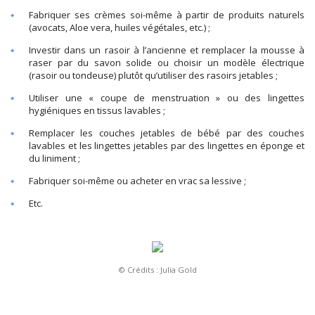
Fabriquer ses crèmes soi-même à partir de produits naturels
(avocats, Aloe vera, huiles végétales, etc.) ;
Investir dans un rasoir à l’ancienne et remplacer la mousse à
raser par du savon solide ou choisir un modèle électrique
(rasoir ou tondeuse) plutôt qu’utiliser des rasoirs jetables ;
Utiliser une « coupe de menstruation » ou des lingettes
hygiéniques en tissus lavables ;
Remplacer les couches jetables de bébé par des couches
lavables et les lingettes jetables par des lingettes en éponge et
du liniment ;
Fabriquer soi-même ou acheter en vrac sa lessive ;
Etc.
© Crédits : Julia Gold