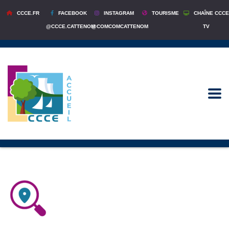
CCCE.FR
FACEBOOK
INSTAGRAM
TOURISME
CHAÎNE CCCE
@CCCE.CATTENOM
@COMCOMCATTENOM
TV