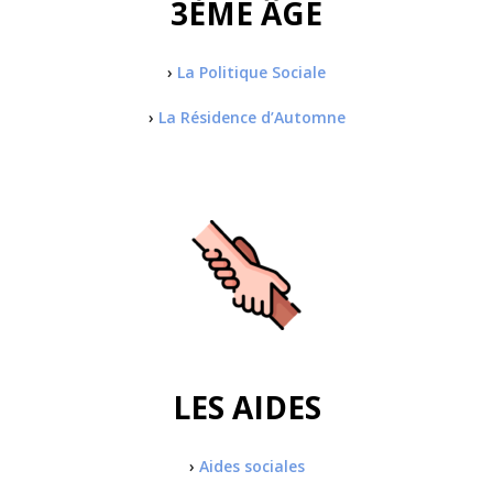
3ÈME ÂGE
›
La Politique Sociale
›
La Résidence d’Automne
LES AIDES
›
Aides sociales