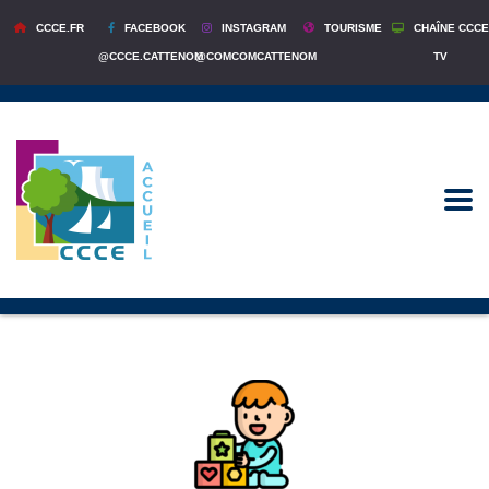
CCCE.FR
FACEBOOK
INSTAGRAM
TOURISME
CHAÎNE CCCE
@CCCE.CATTENOM
@COMCOMCATTENOM
TV