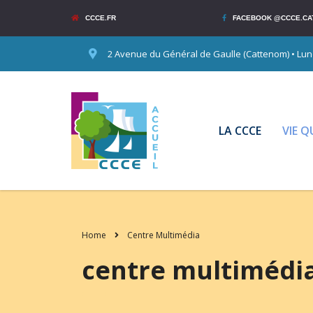
CCCE.FR
FACEBOOK @CCCE.CA
2 Avenue du Général de Gaulle (Cattenom) • Lundi
LA CCCE
VIE 
Home
Centre Multimédia
centre multimédi