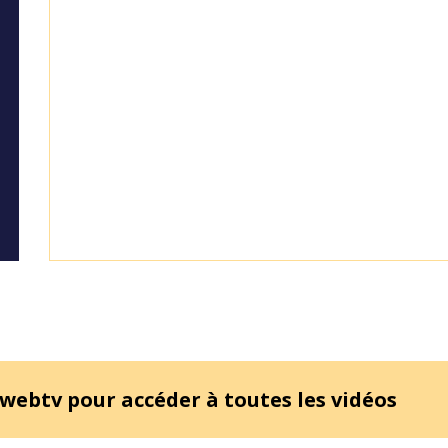
 webtv pour accéder à toutes les vidéos