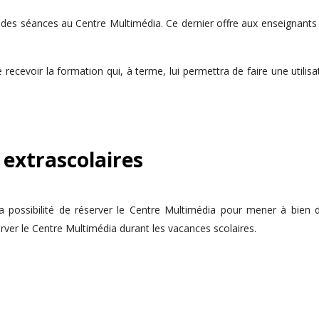
r des séances au Centre Multimédia. Ce dernier offre aux enseignants 
recevoir la formation qui, à terme, lui permettra de faire une utilis
 extrascolaires
 la possibilité de réserver le Centre Multimédia pour mener à bien d
erver le Centre Multimédia durant les vacances scolaires.