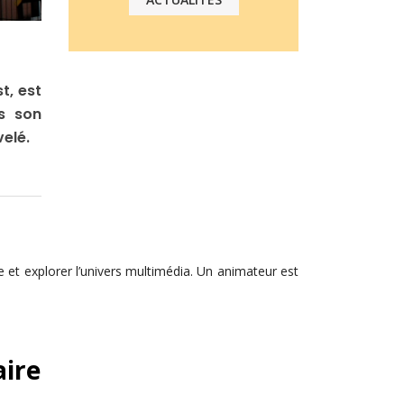
t, est
s son
elé.
ue et explorer l’univers multimédia. Un animateur est
aire