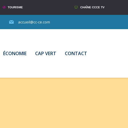
TOURISME
CHAÎNE CCCE TV
accueil@cc-ce.com
ÉCONOMIE
CAP VERT
CONTACT