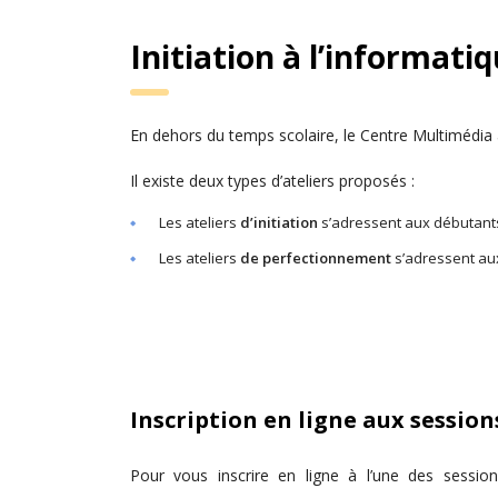
Initiation à l’informati
En dehors du temps scolaire, le Centre Multimédia ac
Il existe deux types d’ateliers proposés :
Les ateliers
d’initiation
s’adressent aux débutants
Les ateliers
de perfectionnement
s’adressent aux
Inscription en ligne aux session
Pour vous inscrire en ligne à l’une des sessio