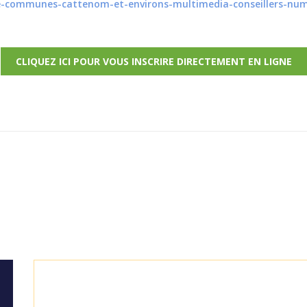
te-communes-cattenom-et-environs-multimedia-conseillers-nu
CLIQUEZ ICI POUR VOUS INSCRIRE DIRECTEMENT EN LIGNE