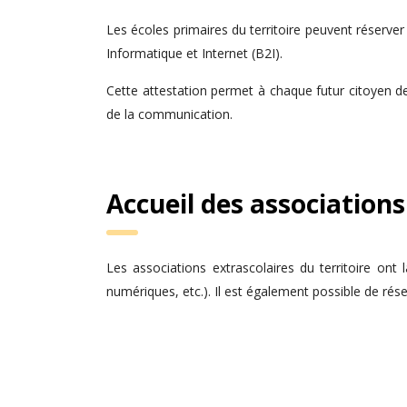
Les écoles primaires du territoire peuvent réserve
Informatique et Internet (B2I).
Cette attestation permet à chaque futur citoyen de 
de la communication.
Accueil des associations
Les associations extrascolaires du territoire ont
numériques, etc.). Il est également possible de rés