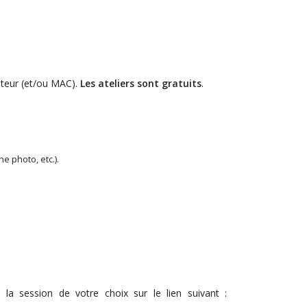
nateur (et/ou MAC).
Les ateliers sont gratuits
.
e photo, etc.).
la session de votre choix sur le lien suivant :