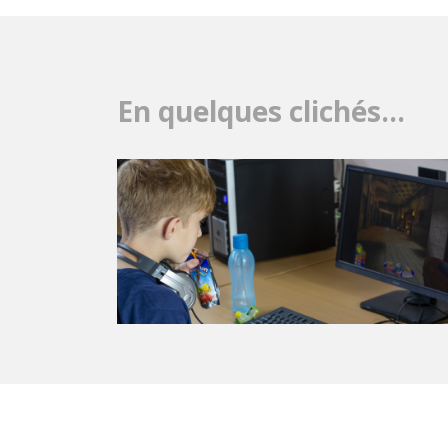
En quelques clichés…