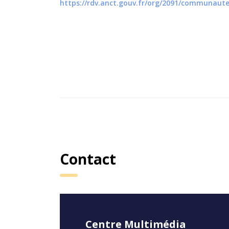
https://rdv.anct.gouv.fr/org/2091/communau
Contact
Centre Multimédia