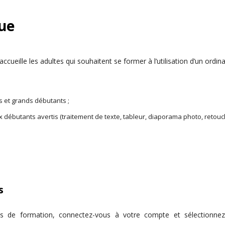
que
cueille les adultes qui souhaitent se former à l’utilisation d’un ordi
 et grands débutants ;
 débutants avertis (traitement de texte, tableur, diaporama photo, retouch
s
ns de formation, connectez-vous à votre compte et sélectionnez 