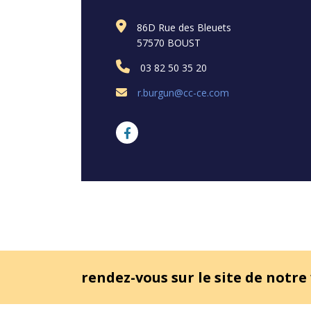
86D Rue des Bleuets
57570 BOUST
03 82 50 35 20
r.burgun@cc-ce.com
rendez-vous sur le site de notre