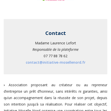
Contact
Madame Laurence Lefort
Responsable de la plateforme
07 77 88 78 62
contact@initiative-mosellenord.fr
›
Association proposant au créateur ou au repreneur
d’entreprise un prêt d’honneur, sans intérêts ni garanties, ainsi
qu’un accompagnement dans la réussite de son projet, depuis
son intention jusqu’à sa réalisation. Pour réaliser cet objectif,
Initiative Moselle Nord organise une coopération entre tous les