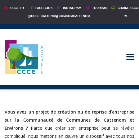
CCCE.FR
FACEBOOK
INSTAGRAM
TOURISME
CHAÎNE CCCE
@CCCE.CATTENOM
@COMCOMCATTENOM
TV
Vous avez un projet de création ou de reprise d’entreprise
sur la Communauté de Communes de Cattenom et
Environs ?
Parce que créer son entreprise peut se révéler
compliqué, nous mettons en œuvre un dispositif avec tous nos