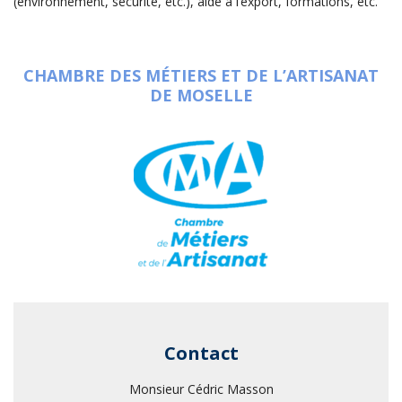
(environnement, sécurité, etc.), aide à l’export, formations, etc.
CHAMBRE DES MÉTIERS ET DE L’ARTISANAT
DE MOSELLE
Contact
Monsieur Cédric Masson