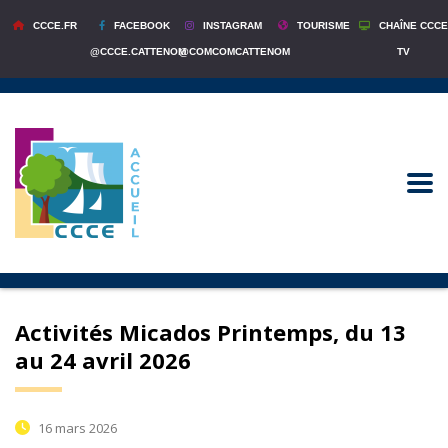
CCCE.FR
FACEBOOK
INSTAGRAM
TOURISME
CHAÎNE CCCE
@CCCE.CATTENOM
@COMCOMCATTENOM
TV
Activités Micados Printemps, du 13
au 24 avril 2026
16 mars 2026