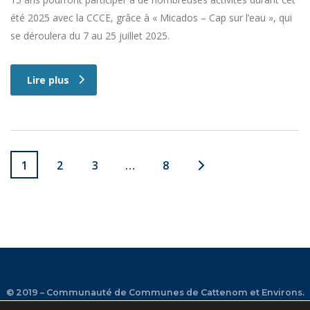
été 2025 avec la CCCE, grâce à « Micados – Cap sur l’eau », qui
se déroulera du 7 au 25 juillet 2025.
Lire plus
1
2
3
…
8
© 2019 – Communauté de Communes de Cattenom et Environs.