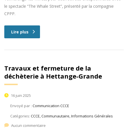
le spectacle “The Whale Street”, présenté par la compagnie
CPPP.
Lire plus
Travaux et fermeture de la
déchèterie à Hettange-Grande
16 juin 2025
Envoyé par :
Communication CCCE
Catégories:
CCCE, Communautaire, Informations Générales
Aucun commentaire