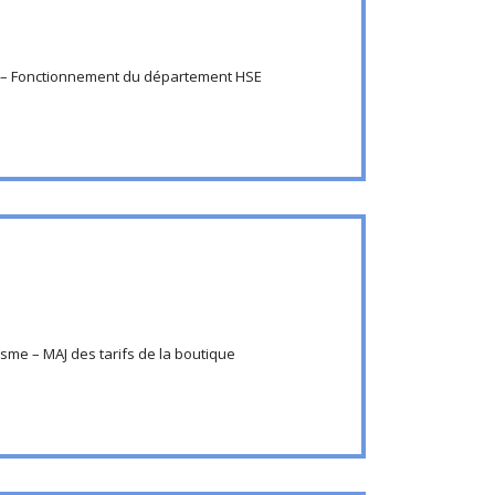
tz – Fonctionnement du département HSE
isme – MAJ des tarifs de la boutique