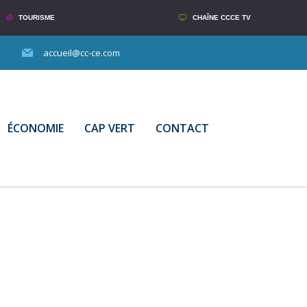
TOURISME
CHAÎNE CCCE TV
accueil@cc-ce.com
ÉCONOMIE
CAP VERT
CONTACT