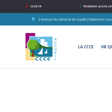
CCCE.FR
FACEBOOK @CCCE.CA
2 Avenue du Général de Gaulle (Cattenom) • Lundi
LA CCCE
VIE 