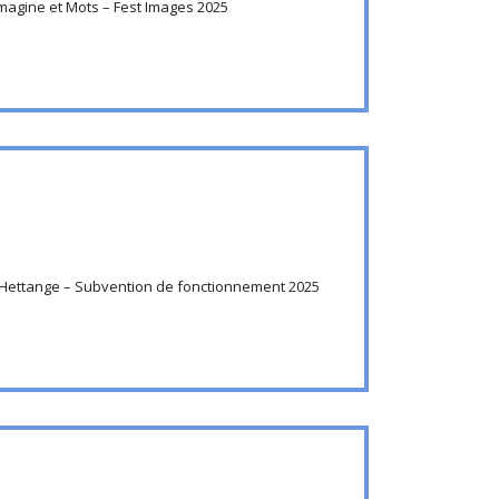
Imagine et Mots – Fest Images 2025
Hettange – Subvention de fonctionnement 2025