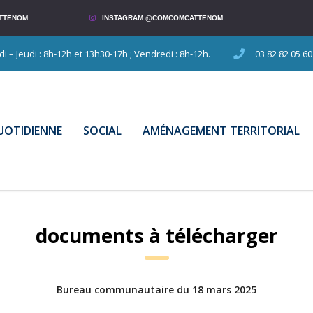
TTENOM
INSTAGRAM @COMCOMCATTENOM
 – Jeudi : 8h-12h et 13h30-17h ; Vendredi : 8h-12h.
03 82 82 05 60
QUOTIDIENNE
SOCIAL
AMÉNAGEMENT TERRITORIAL
documents à télécharger
Bureau communautaire du 18 mars 2025