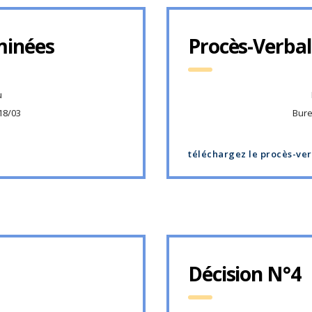
minées
Procès-Verbal
u
18/03
Bure
téléchargez le procès-ve
Décision N°4