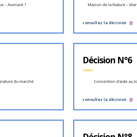
se – Avenant 1
Maison de la Nature – Mar
consultez la décision
Décision N°6
ignature du marché
Convention d’aide au l
consultez la décision
Décision N°8