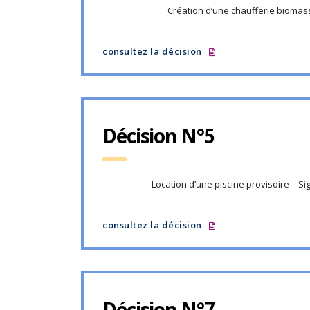
Création d’une chaufferie biomas
consultez la décision
Décision N°5
Location d’une piscine provisoire – S
consultez la décision
Décision N°7