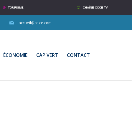
TOURISME
CHAÎNE CCCE TV
accueil@cc-ce.com
ÉCONOMIE
CAP VERT
CONTACT