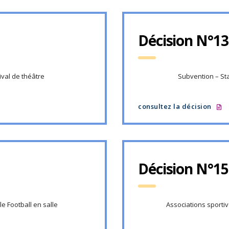
Décision N°13
ival de théâtre
Subvention – Sta
consultez la décision
Décision N°15
e Football en salle
Associations sporti