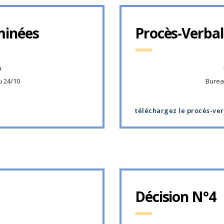
minées
Procès-Verbal
u
 24/10
Burea
téléchargez le procès-ve
Décision N°4