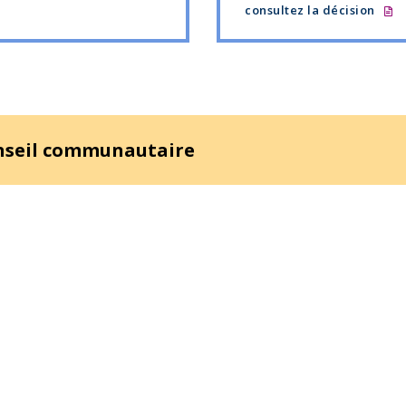
consultez la décision
onseil communautaire
 améliorer votre expérience d’utilisation. Consultez les