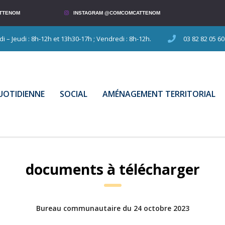
TTENOM
INSTAGRAM @COMCOMCATTENOM
 – Jeudi : 8h-12h et 13h30-17h ; Vendredi : 8h-12h.
03 82 82 05 60
QUOTIDIENNE
SOCIAL
AMÉNAGEMENT TERRITORIAL
documents à télécharger
Bureau communautaire du 24 octobre 2023