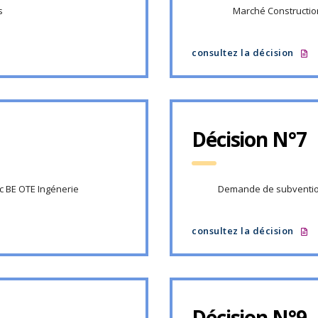
s
Marché Construction
consultez la décision
Décision N°7
c BE OTE Ingénerie
Demande de subvention
consultez la décision
Décision N°9