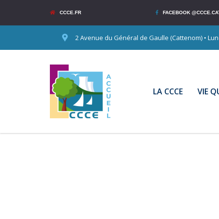
CCCE.FR
FACEBOOK @CCCE.CA
2 Avenue du Général de Gaulle (Cattenom) • Lundi
LA CCCE
VIE 