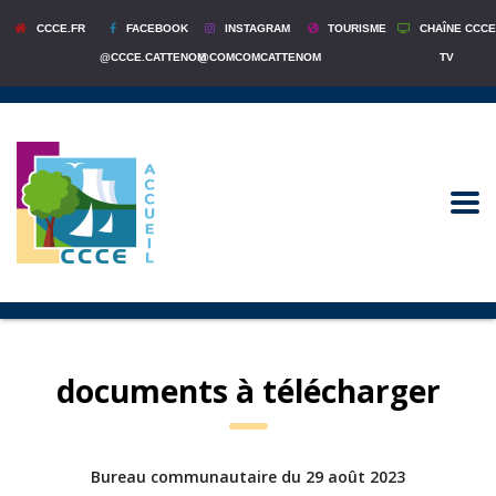
CCCE.FR
FACEBOOK
INSTAGRAM
TOURISME
CHAÎNE CCCE
@CCCE.CATTENOM
@COMCOMCATTENOM
TV
documents à télécharger
Bureau communautaire du 29 août 2023