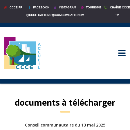
CCCE.FR
FACEBOOK
INSTAGRAM
TOURISME
CHAÎNE CCCE
@CCCE.CATTENOM
@COMCOMCATTENOM
TV
documents à télécharger
Conseil communautaire du 13 mai 2025