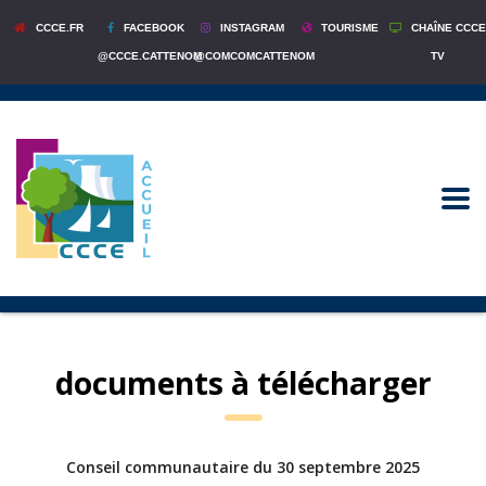
CCCE.FR
FACEBOOK
INSTAGRAM
TOURISME
CHAÎNE CCCE
@CCCE.CATTENOM
@COMCOMCATTENOM
TV
documents à télécharger
Conseil communautaire du 30 septembre 2025