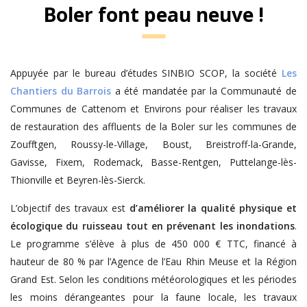
Boler font peau neuve !
Appuyée par le bureau d’études SINBIO SCOP, la société
Les
Chantiers du Barrois
a été mandatée par la Communauté de
Communes de Cattenom et Environs pour réaliser les travaux
de restauration des affluents de la Boler sur les communes de
Zoufftgen, Roussy-le-Village, Boust, Breistroff-la-Grande,
Gavisse, Fixem, Rodemack, Basse-Rentgen, Puttelange-lès-
Thionville et Beyren-lès-Sierck.
L’objectif des travaux est
d’améliorer la qualité physique et
écologique du ruisseau tout en prévenant les inondations
.
Le programme s’élève à plus de 450 000 € TTC, financé à
hauteur de 80 % par l’Agence de l’Eau Rhin Meuse et la Région
Grand Est. Selon les conditions météorologiques et les périodes
les moins dérangeantes pour la faune locale, les travaux