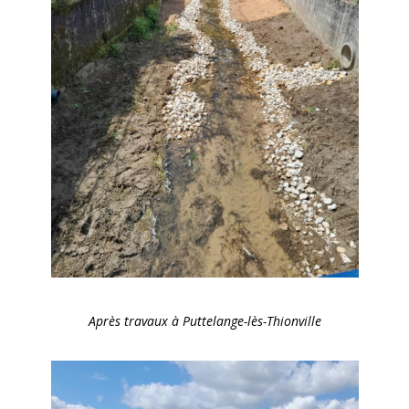
Après travaux à Puttelange-lès-Thionville