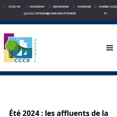
CCCE.FR
FACEBOOK
INSTAGRAM
TOURISME
CHAÎNE CCCE
@CCCE.CATTENOM
@COMCOMCATTENOM
TV
Été 2024 : les affluents de la