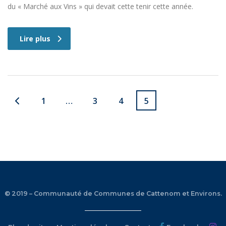
du « Marché aux Vins » qui devait cette tenir cette année.
Lire plus
1
…
3
4
5
© 2019 – Communauté de Communes de Cattenom et Environs.