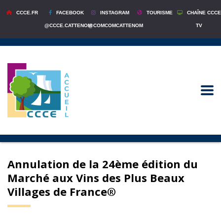
CCCE.FR
FACEBOOK
INSTAGRAM
TOURISME
CHAÎNE CCCE
@CCCE.CATTENOM
@COMCOMCATTENOM
TV
Annulation de la 24ème édition du
Marché aux Vins des Plus Beaux
Villages de France®