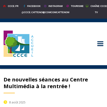
CCCE.FR
FACEBOOK
INSTAGRAM
TOURISME
CHAÎNE CCCE
@CCCE.CATTENOM
@COMCOMCATTENOM
TV
De nouvelles séances au Centre
Multimédia à la rentrée !
8 août 2025