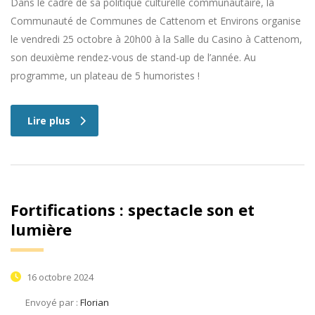
Dans le cadre de sa politique culturelle communautaire, la
Communauté de Communes de Cattenom et Environs organise
le vendredi 25 octobre à 20h00 à la Salle du Casino à Cattenom,
son deuxième rendez-vous de stand-up de l’année. Au
programme, un plateau de 5 humoristes !
Lire plus
Fortifications : spectacle son et
lumière
16 octobre 2024
Envoyé par :
Florian