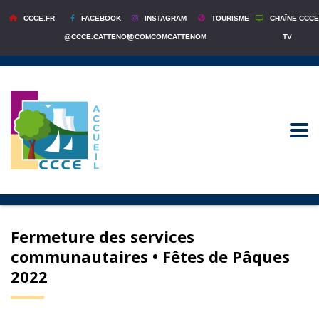
CCCE.FR
FACEBOOK
INSTAGRAM
TOURISME
CHAÎNE CCCE
@CCCE.CATTENOM
@COMCOMCATTENOM
TV
Fermeture des services
communautaires • Fêtes de Pâques
2022