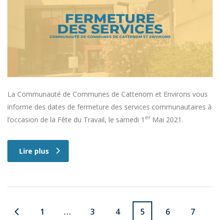
La Communauté de Communes de Cattenom et Environs vous
informe des dates de fermeture des services communautaires à
er
l’occasion de la Fête du Travail, le samedi 1
Mai 2021.
Lire plus
1
…
3
4
5
6
7