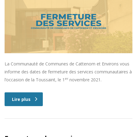
La Communauté de Communes de Cattenom et Environs vous
informe des dates de fermeture des services communautaires à
er
l’occasion de la Toussaint, le 1
novembre 2021.
Lire plus