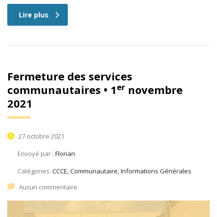
Lire plus
Fermeture des services
er
communautaires • 1
novembre
2021
27 octobre 2021
Envoyé par :
Florian
Catégories:
CCCE, Communautaire, Informations Générales
Aucun commentaire