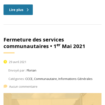
Lire plus
Fermeture des services
er
communautaires • 1
Mai 2021
29 avril 2021
Envoyé par :
Florian
Catégories:
CCCE, Communautaire, Informations Générales
Aucun commentaire