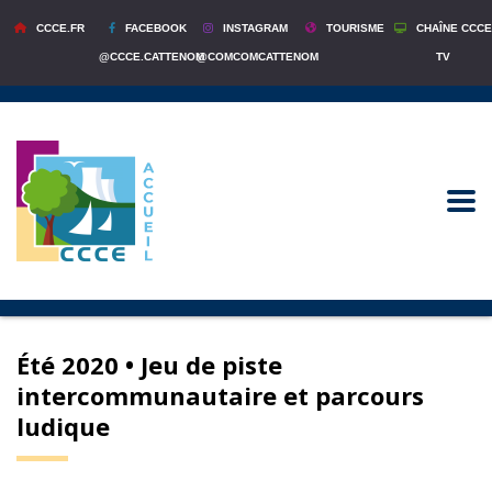
CCCE.FR
FACEBOOK
INSTAGRAM
TOURISME
CHAÎNE CCCE
@CCCE.CATTENOM
@COMCOMCATTENOM
TV
Été 2020 • Jeu de piste
intercommunautaire et parcours
ludique