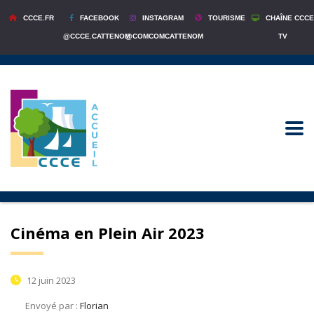
CCCE.FR
FACEBOOK
INSTAGRAM
TOURISME
CHAÎNE CCCE
@CCCE.CATTENOM
@COMCOMCATTENOM
TV
Cinéma en Plein Air 2023
12 juin 2023
Envoyé par :
Florian