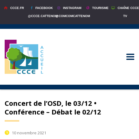
CCCE.FR
FACEBOOK
INSTAGRAM
TOURISME
CHAÎNE CCCE
@CCCE.CATTENOM
@COMCOMCATTENOM
TV
Concert de l’OSD, le 03/12 •
Conférence – Débat le 02/12
10 novembre 2021