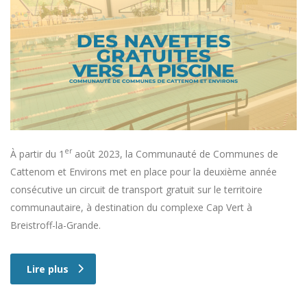
er
À partir du 1
août 2023, la Communauté de Communes de
Cattenom et Environs met en place pour la deuxième année
consécutive un circuit de transport gratuit sur le territoire
communautaire, à destination du complexe Cap Vert à
Breistroff-la-Grande.
Lire plus