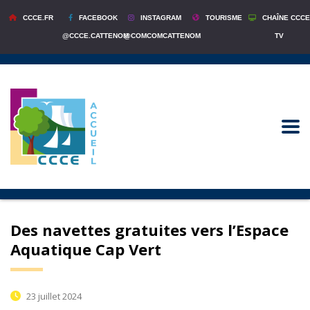
CCCE.FR
FACEBOOK
INSTAGRAM
TOURISME
CHAÎNE CCCE
@CCCE.CATTENOM
@COMCOMCATTENOM
TV
Des navettes gratuites vers l’Espace
Aquatique Cap Vert
23 juillet 2024