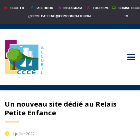
CCCE.FR
FACEBOOK
INSTAGRAM
TOURISME
CHAÎNE CCCE
@CCCE.CATTENOM
@COMCOMCATTENOM
TV
Un nouveau site dédié au Relais
Petite Enfance
1 juillet 2022