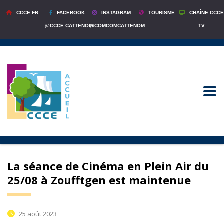
CCCE.FR
FACEBOOK
INSTAGRAM
TOURISME
CHAÎNE CCCE
@CCCE.CATTENOM
@COMCOMCATTENOM
TV
La séance de Cinéma en Plein Air du
25/08 à Zoufftgen est maintenue
25 août 2023