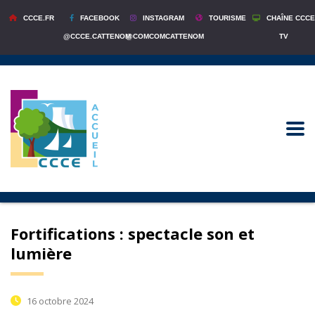
CCCE.FR
FACEBOOK
INSTAGRAM
TOURISME
CHAÎNE CCCE
@CCCE.CATTENOM
@COMCOMCATTENOM
TV
Fortifications : spectacle son et
lumière
16 octobre 2024