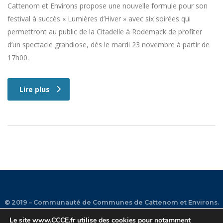
Cattenom et Environs propose une nouvelle formule pour son
festival à succès « Lumières d’Hiver » avec six soirées qui
permettront au public de la Citadelle à Rodemack de profiter
d’un spectacle grandiose, dès le mardi 23 novembre à partir de
17h00.
Lire plus
© 2019 – Communauté de Communes de Cattenom et Environs.
Le site
www.CCCE.fr
utilise des cookies pour notamment