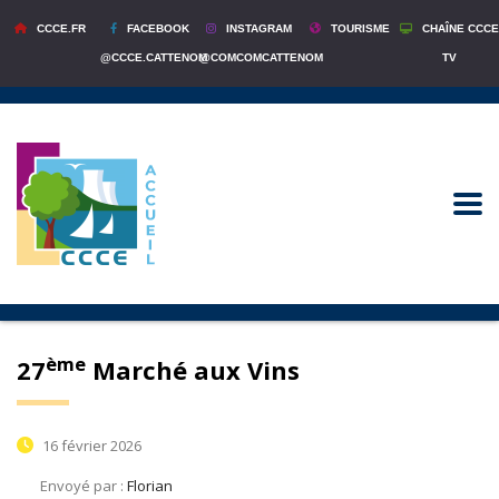
CCCE.FR
FACEBOOK
INSTAGRAM
TOURISME
CHAÎNE CCCE
@CCCE.CATTENOM
@COMCOMCATTENOM
TV
ème
27
Marché aux Vins
16 février 2026
Envoyé par :
Florian