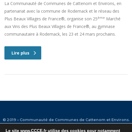
La Communauté de Communes de Cattenom et Environs, en
partenariat avec la commune de Rodemack et le réseau des
ème
Plus Beaux Villages de France®, organise son 25
Marché
aux Vins des Plus Beaux Villages de France®, au gymnase
communautaire à Rodemack, les 23 et 24 mars prochains.
Lire plus
© 2019 – Communauté de Communes de Cattenom et Environs.
Le site
www.CCCE.fr
utilise des cookies pour notamment