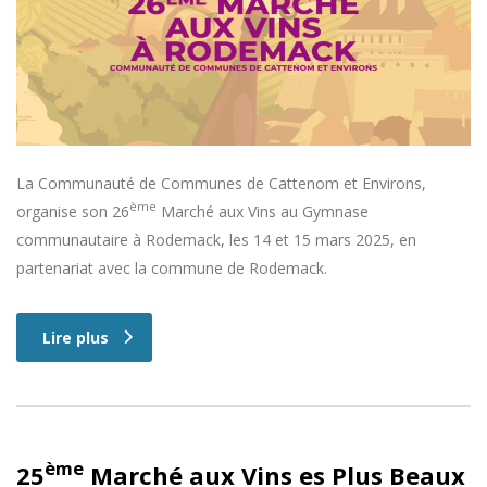
La Communauté de Communes de Cattenom et Environs,
ème
organise son 26
Marché aux Vins au Gymnase
communautaire à Rodemack, les 14 et 15 mars 2025, en
partenariat avec la commune de Rodemack.
Lire plus
ème
25
Marché aux Vins es Plus Beaux