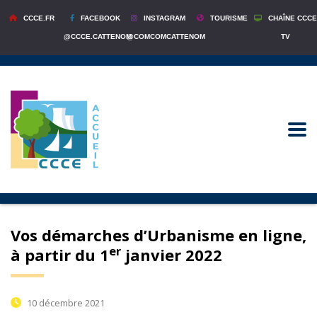
CCCE.FR
FACEBOOK
INSTAGRAM
TOURISME
CHAÎNE CCCE
@CCCE.CATTENOM
@COMCOMCATTENOM
TV
Vos démarches d’Urbanisme en ligne,
er
à partir du 1
janvier 2022
10 décembre 2021