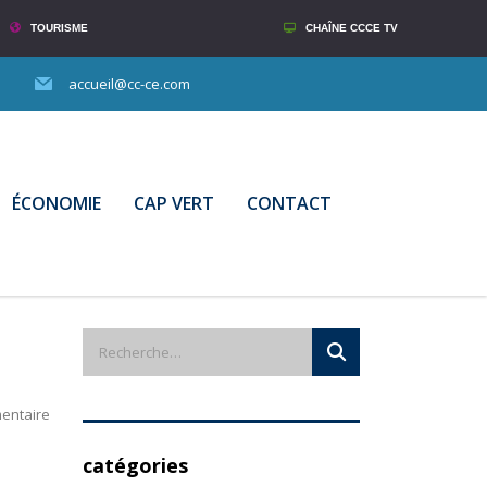
TOURISME
CHAÎNE CCCE TV
accueil@cc-ce.com
ÉCONOMIE
CAP VERT
CONTACT
entaire
catégories