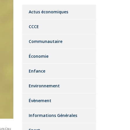
Actus économiques
CCCE
Communautaire
Économie
Enfance
Environnement
Évènement
Informations Générales
usqu’au