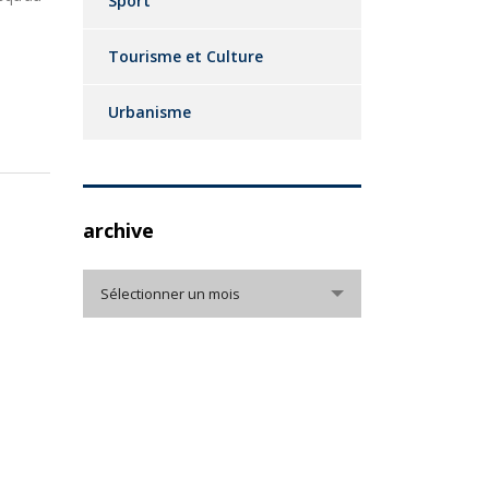
Sport
Tourisme et Culture
Urbanisme
archive
archive
Sélectionner un mois