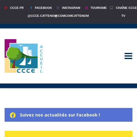
CCCE.FR
FACEBOOK
INSTAGRAM
TOURISME
CHAÎNE CCCE
@CCCE.CATTENOM
@COMCOMCATTENOM
TV
Suivez nos actualités sur Facebook !