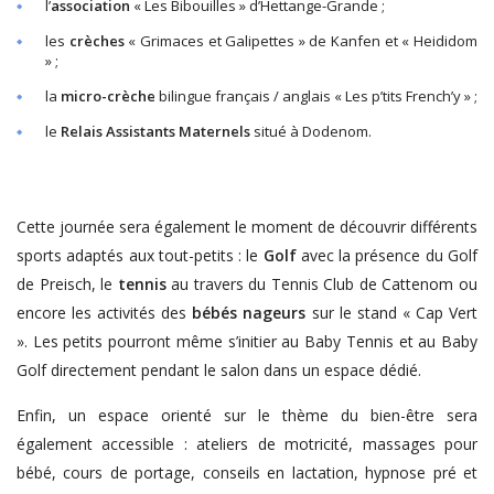
l’
association
« Les Bibouilles » d’Hettange-Grande ;
les
crèches
« Grimaces et Galipettes » de Kanfen et « Heididom
» ;
la
micro-crèche
bilingue français / anglais « Les p’tits French’y » ;
le
Relais Assistants Maternels
situé à Dodenom.
Cette journée sera également le moment de découvrir différents
sports adaptés aux tout-petits : le
Golf
avec la présence du Golf
de Preisch, le
tennis
au travers du Tennis Club de Cattenom ou
encore les activités des
bébés nageurs
sur le stand « Cap Vert
». Les petits pourront même s’initier au Baby Tennis et au Baby
Golf directement pendant le salon dans un espace dédié.
Enfin, un espace orienté sur le thème du bien-être sera
également accessible : ateliers de motricité, massages pour
bébé, cours de portage, conseils en lactation, hypnose pré et