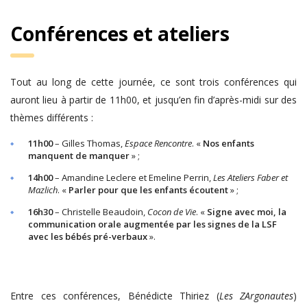
Conférences et ateliers
Tout au long de cette journée, ce sont trois conférences qui
auront lieu à partir de 11h00, et jusqu’en fin d’après-midi sur des
thèmes différents :
11h00
– Gilles Thomas,
Espace Rencontre
. «
Nos enfants
manquent de manquer
» ;
14h00
– Amandine Leclere et Emeline Perrin,
Les Ateliers Faber et
Mazlich
. «
Parler pour que les enfants écoutent
» ;
16h30
– Christelle Beaudoin,
Cocon de Vie
. «
Signe avec moi, la
communication orale augmentée par les signes de la LSF
avec les bébés pré-verbaux
».
Entre ces conférences, Bénédicte Thiriez (
Les ZArgonautes
)