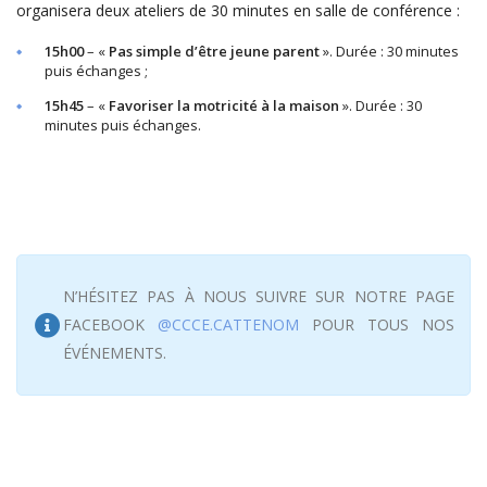
organisera deux ateliers de 30 minutes en salle de conférence :
15h00
– «
Pas simple d’être jeune parent
». Durée : 30 minutes
puis échanges ;
15h45
– «
Favoriser la motricité à la maison
». Durée : 30
minutes puis échanges.
N’HÉSITEZ PAS À NOUS SUIVRE SUR NOTRE PAGE
FACEBOOK
@CCCE.CATTENOM
POUR TOUS NOS
ÉVÉNEMENTS.