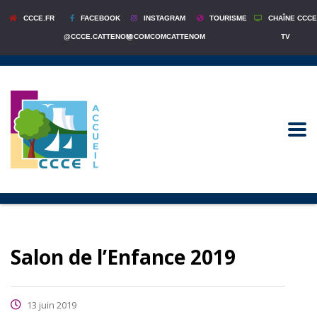
CCCE.FR
FACEBOOK
INSTAGRAM
TOURISME
CHAÎNE CCCE
@CCCE.CATTENOM
@COMCOMCATTENOM
TV
Salon de l’Enfance 2019
13 juin 2019