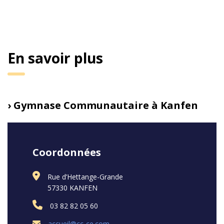
En savoir plus
› Gymnase Communautaire à Kanfen
Coordonnées
Rue d’Hettange-Grande
57330 KANFEN
03 82 82 05 60
accueil@cc-ce.com