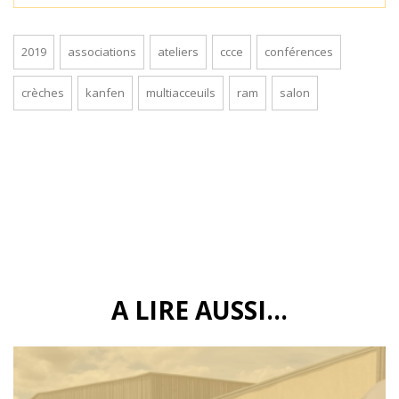
2019
associations
ateliers
ccce
conférences
crèches
kanfen
multiacceuils
ram
salon
A LIRE AUSSI...