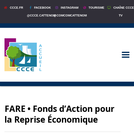
CCCE.FR
FACEBOOK
INSTAGRAM
TOURISME
CHAÎNE CCCE
@CCCE.CATTENOM
@COMCOMCATTENOM
TV
FARE • Fonds d’Action pour
la Reprise Économique