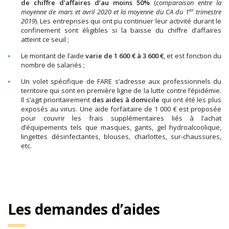
de chiffre d’affaires d’au moins 50%
(
comparaison entre la
er
moyenne de mars et avril 2020 et la moyenne du CA du 1
trimestre
2019
). Les entreprises qui ont pu continuer leur activité durant le
confinement sont éligibles si la baisse du chiffre d’affaires
atteint ce seuil ;
Le montant de l’aide
varie de 1 600 € à 3 600 €
, et est fonction du
nombre de salariés ;
Un volet spécifique de FARE s’adresse aux professionnels du
territoire qui sont en première ligne de la lutte contre l’épidémie.
Il s’agit prioritairement
des aides à domicile
qui ont été les plus
exposés au virus. Une aide forfaitaire de 1 000 € est proposée
pour couvrir les frais supplémentaires liés à l’achat
d’équipements tels que masques, gants, gel hydroalcoolique,
lingettes désinfectantes, blouses, charlottes, sur-chaussures,
etc.
Les demandes d’aides