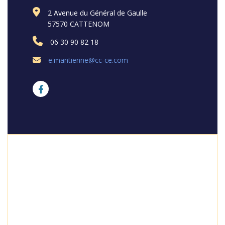
2 Avenue du Général de Gaulle
57570 CATTENOM
06 30 90 82 18
e.mantienne@cc-ce.com