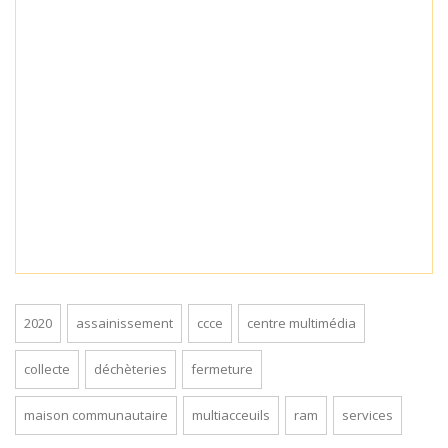
2020
assainissement
ccce
centre multimédia
collecte
déchèteries
fermeture
maison communautaire
multiacceuils
ram
services