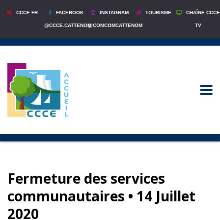
CCCE.FR
FACEBOOK
INSTAGRAM
TOURISME
CHAÎNE CCCE
@CCCE.CATTENOM
@COMCOMCATTENOM
TV
Fermeture des services
communautaires • 14 Juillet
2020