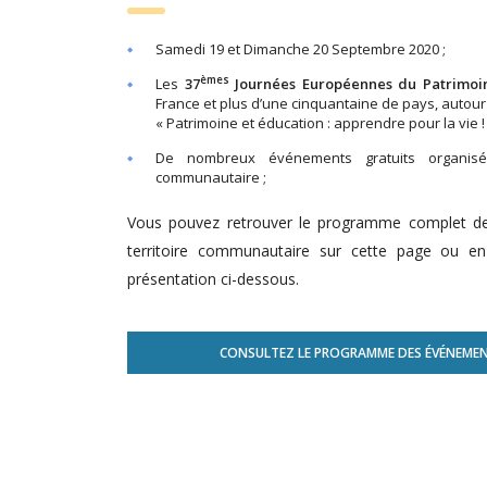
Samedi 19 et Dimanche 20 Septembre 2020 ;
èmes
Les
37
Journées Européennes du Patrimoi
France et plus d’une cinquantaine de pays, autour
« Patrimoine et éducation : apprendre pour la vie ! 
De nombreux événements gratuits organisés
communautaire ;
Vous pouvez retrouver le programme complet de
territoire communautaire sur cette page ou en
présentation ci-dessous.
CONSULTEZ LE PROGRAMME DES ÉVÉNEMENT