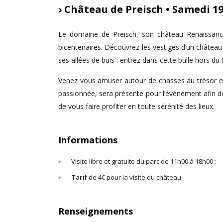
› Château de Preisch • Samedi 1
Le domaine de Preisch, son château Renaissance 
bicentenaires. Découvrez les vestiges d’un châte
ses allées de buis : entrez dans cette bulle hors du
Venez vous amuser autour de chasses au trésor et 
passionnée, sera présente pour l’événement afin de
de vous faire profiter en toute sérénité des lieux.
Informations
Visite libre et gratuite du parc de 11h00 à 18h00 ;
Tarif
de 4€ pour la visite du château.
Renseignements