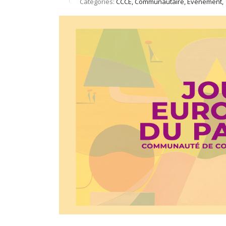
Catégories:
CCCE, Communautaire, Évènement, T