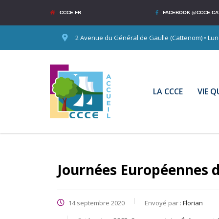
CCCE.FR
FACEBOOK @CCCE.CA
2 Avenue du Général de Gaulle (Cattenom) • Lundi
LA CCCE
VIE 
Journées Européennes d
14 septembre 2020
Envoyé par :
Florian