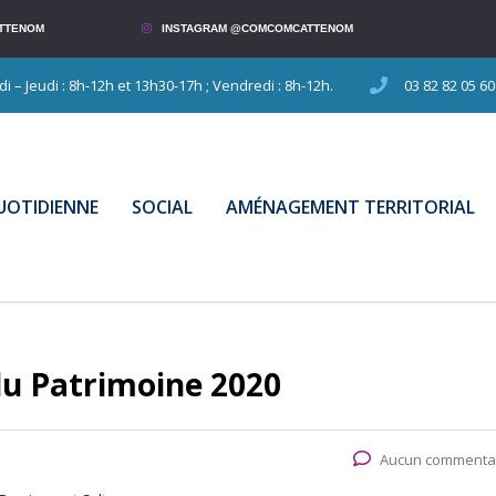
TTENOM
INSTAGRAM @COMCOMCATTENOM
 – Jeudi : 8h-12h et 13h30-17h ; Vendredi : 8h-12h.
03 82 82 05 60
QUOTIDIENNE
SOCIAL
AMÉNAGEMENT TERRITORIAL
u Patrimoine 2020
Aucun commenta