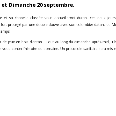
9 et Dimanche 20 septembre.
et sa chapelle classée vous accueilleront durant ces deux jours, 
au fort protégé par une double douve avec son colombier datant du M
 temps.
de jeux en bois d’antan… Tout au long du dimanche après-midi, Flor
 vous conter l’histoire du domaine. Un protocole sanitaire sera mis