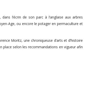
dans l’écrin de son parc à l’anglaise aux arbres
oyen-Age, ou encore le potager en permaculture et
ence Moritz, une chroniqueuse d’arts et d’histoire
 en place selon les recommandations en vigueur afin