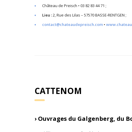
Château de Preisch • 03 82 83 44 71 ;
Lieu :
2, Rue des Lilas – 57570 BASSE-RENTGEN ;
contact@chateaudepreisch.com
•
www.chateau
CATTENOM
› Ouvrages du Galgenberg, du Bo