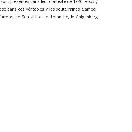
sont présentés dans leur contexte de 1940. Vous y
e dans ces véritables villes souterraines. Samedi,
arre et de Sentzich et le dimanche, le Galgenberg