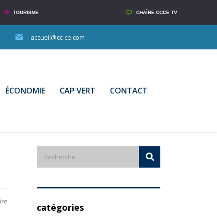
TOURISME
CHAÎNE CCCE TV
accueil@cc-ce.com
ÉCONOMIE
CAP VERT
CONTACT
ire
catégories