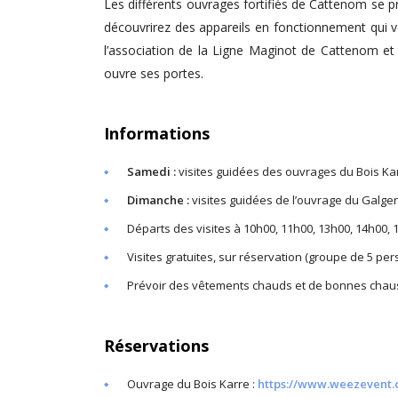
Les différents ouvrages fortifiés de Cattenom se
découvrirez des appareils en fonctionnement qui v
l’association de la Ligne Maginot de Cattenom et
ouvre ses portes.
Informations
Samedi :
visites guidées des ouvrages du Bois Karr
Dimanche :
visites guidées de l’ouvrage du Galgen
Départs des visites à 10h00, 11h00, 13h00, 14h00, 
Visites gratuites, sur réservation (groupe de 5 pe
Prévoir des vêtements chauds et de bonnes chauss
Réservations
Ouvrage du Bois Karre :
https://www.weezevent.c