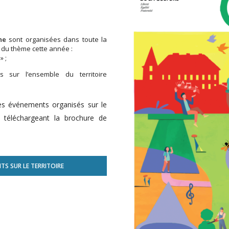
ne
sont organisées dans toute la
 du thème cette année :
» ;
 sur l’ensemble du territoire
s événements organisés sur le
 téléchargeant la brochure de
S SUR LE TERRITOIRE