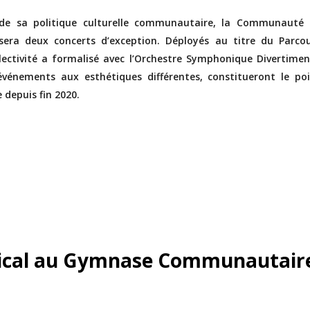
 de sa politique culturelle communautaire, la Communauté
ra deux concerts d’exception. Déployés au titre du Parco
ollectivité a formalisé avec l’Orchestre Symphonique Divertime
événements aux esthétiques différentes, constitueront le po
 depuis fin 2020.
ical au Gymnase Communautaire