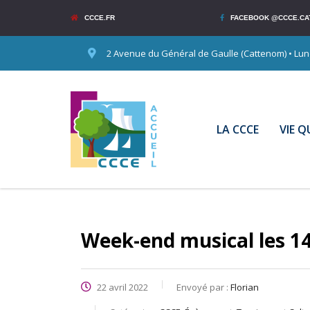
CCCE.FR
FACEBOOK @CCCE.CA
2 Avenue du Général de Gaulle (Cattenom) • Lundi
LA CCCE
VIE 
Week-end musical les 14
22 avril 2022
Envoyé par :
Florian