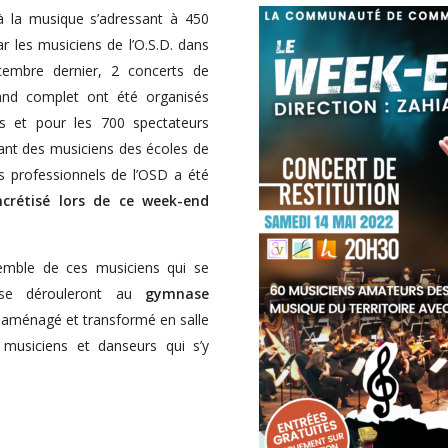
 à la musique s’adressant à 450
 les musiciens de l’O.S.D. dans
cembre dernier, 2 concerts de
nd complet ont été organisés
s et pour les 700 spectateurs
ciant des musiciens des écoles de
s professionnels de l’OSD a été
crétisé lors de ce week-end
semble de ces musiciens qui se
 se dérouleront au
gymnase
 aménagé et transformé en salle
, musiciens et danseurs qui s’y