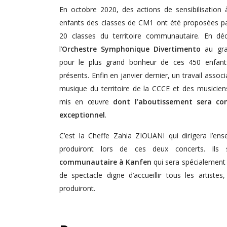
En octobre 2020, des actions de sensibilisation
enfants des classes de CM1 ont été proposées par
20 classes du territoire communautaire. En dé
l’
Orchestre Symphonique Divertimento
au gra
pour le plus grand bonheur de ces 450 enfant
présents. Enfin en janvier dernier, un travail asso
musique du territoire de la CCCE et des musicien
mis en œuvre
dont l’aboutissement sera con
exceptionnel
.
C’est la Cheffe Zahia ZIOUANI qui dirigera l’en
produiront lors de ces deux concerts. Ils
communautaire à Kanfen
qui sera spécialement
de spectacle digne d’accueillir tous les artistes
produiront.