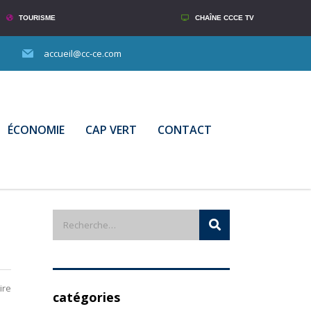
TOURISME
CHAÎNE CCCE TV
accueil@cc-ce.com
ÉCONOMIE
CAP VERT
CONTACT
ire
catégories