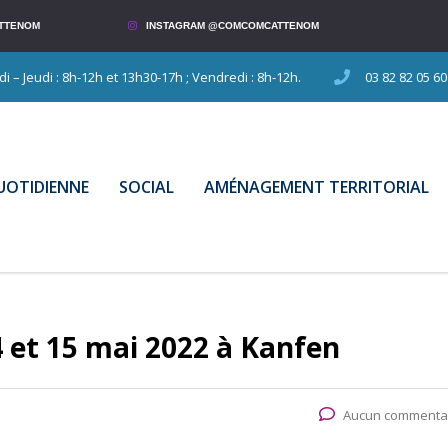
TTENOM
INSTAGRAM @COMCOMCATTENOM
 – Jeudi : 8h-12h et 13h30-17h ; Vendredi : 8h-12h.
03 82 82 05 60
QUOTIDIENNE
SOCIAL
AMÉNAGEMENT TERRITORIAL
 et 15 mai 2022 à Kanfen
Aucun commenta