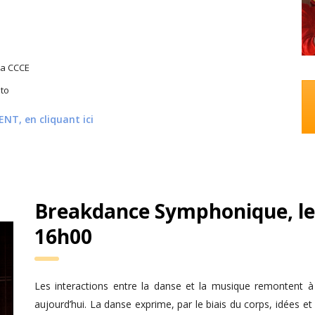
la CCCE
nto
NT, en cliquant ici
Breakdance Symphonique, le
16h00
Les interactions entre la danse et la musique remontent 
aujourd’hui. La danse exprime, par le biais du corps, idées et