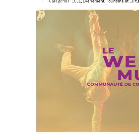
Catégories:
CCCE, Évènement, Tourisme et Cult