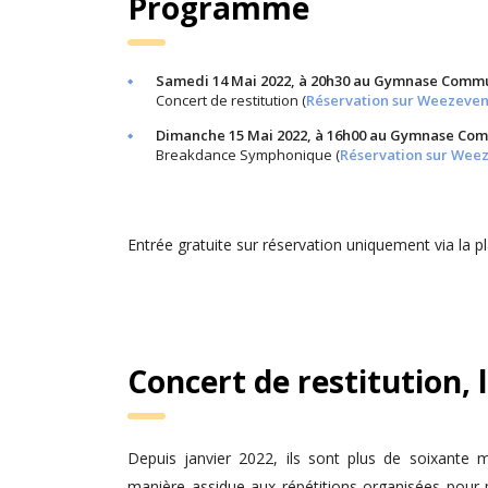
Programme
Samedi 14 Mai 2022, à 20h30 au Gymnase Comm
Concert de restitution (
Réservation sur Weezeven
Dimanche 15 Mai 2022, à 16h00 au Gymnase Co
Breakdance Symphonique (
Réservation sur Wee
Entrée gratuite sur réservation uniquement via la 
Concert de restitution,
Depuis janvier 2022, ils sont plus de soixante m
manière assidue aux répétitions organisées pour 