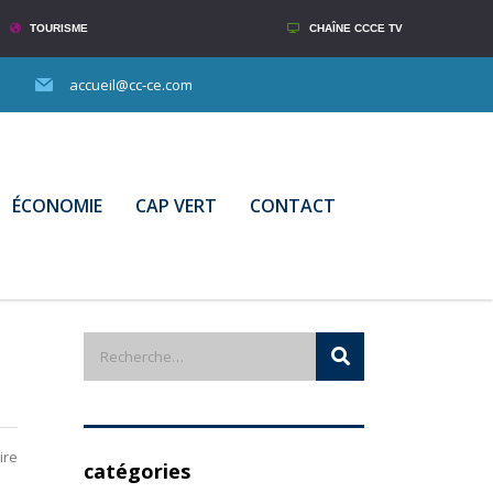
TOURISME
CHAÎNE CCCE TV
accueil@cc-ce.com
ÉCONOMIE
CAP VERT
CONTACT
ire
catégories