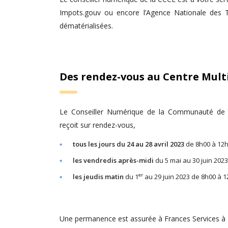
Impots.gouv ou encore l’Agence Nationale des Ti
dématérialisées.
Des rendez-vous au Centre Mult
Le Conseiller Numérique de la Communauté d
reçoit sur rendez-vous,
tous les jours du 24 au 28 avril 2023
de 8h00 à 12h
les vendredis après-midi
du 5 mai au 30 juin 2023
er
les jeudis matin
du 1
au 29 juin 2023 de 8h00 à 1
Une permanence est assurée à Frances Services à E