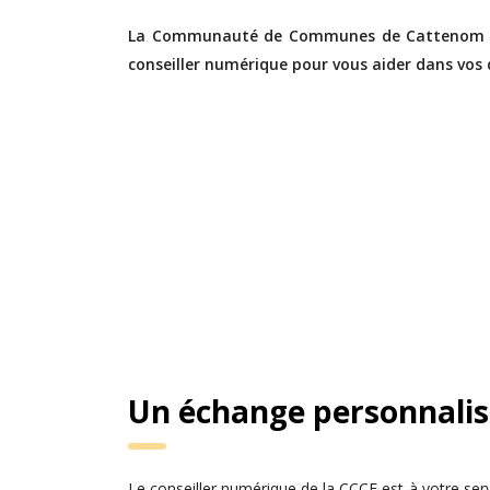
La Communauté de Communes de Cattenom et 
conseiller numérique pour vous aider dans vos
Un échange personnalis
Le conseiller numérique de la CCCE est à votre ser