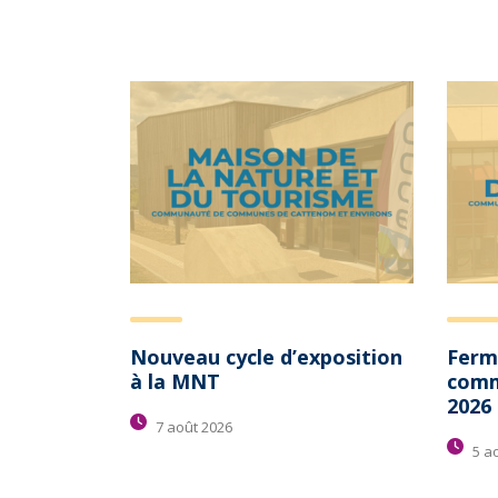
Nouveau cycle d’exposition
Ferm
à la MNT
comm
2026
7 août 2026
5 a