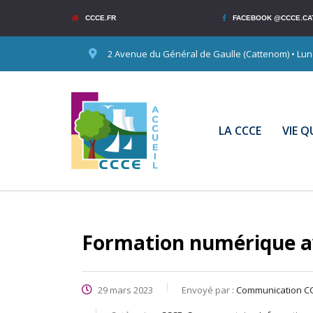
CCCE.FR
FACEBOOK @CCCE.CA
2 Avenue du Général de Gaulle (Cattenom) • Lundi
LA CCCE
VIE 
Formation numérique a
29 mars 2023
Envoyé par :
Communication C