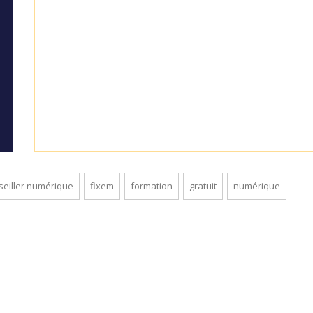
seiller numérique
fixem
formation
gratuit
numérique