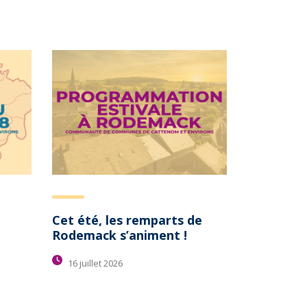
Cet été, les remparts de
Rodemack s’animent !
16 juillet 2026