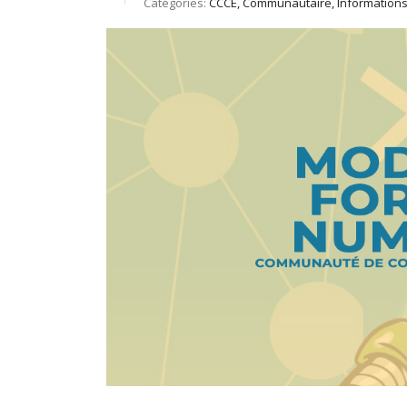
Catégories:
CCCE, Communautaire, Information