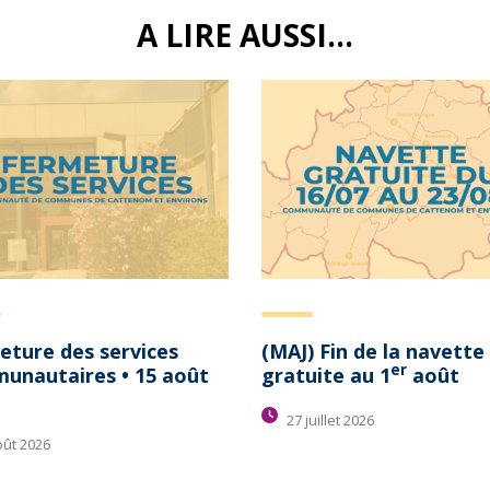
A LIRE AUSSI...
eture des services
(MAJ) Fin de la navette
er
unautaires • 15 août
gratuite au 1
août
27 juillet 2026
oût 2026