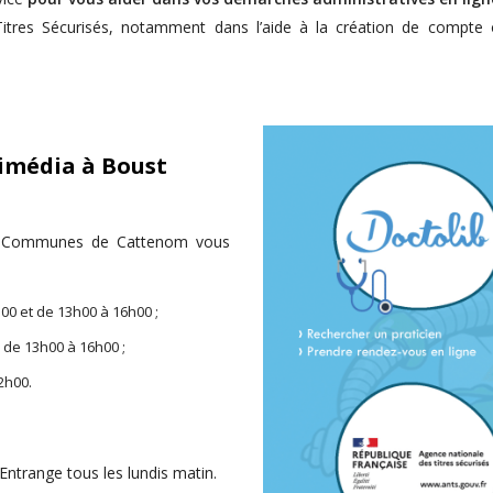
tres Sécurisés, notamment dans l’aide à la création de compte ou
imédia à Boust
e Communes de Cattenom vous
00 et de 13h00 à 16h00 ;
 de 13h00 à 16h00 ;
2h00.
ntrange tous les lundis matin.