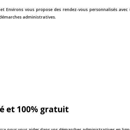
Environs vous propose des rendez-vous personnalisés avec
 démarches administratives.
é et 100% gratuit
vice
pour vous aider dans vos démarches administratives en lign