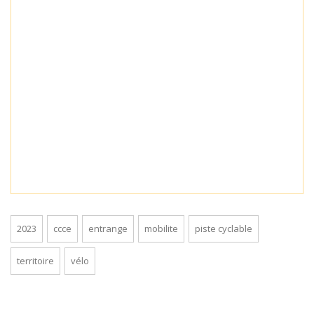
2023
ccce
entrange
mobilite
piste cyclable
territoire
vélo