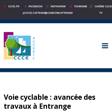
CCCE.FR
FACEBOOK
INSTAGRAM
TOURISME
CHAÎNE CCCE
@CCCE.CATTENOM
@COMCOMCATTENOM
TV
Voie cyclable : avancée des
travaux à Entrange