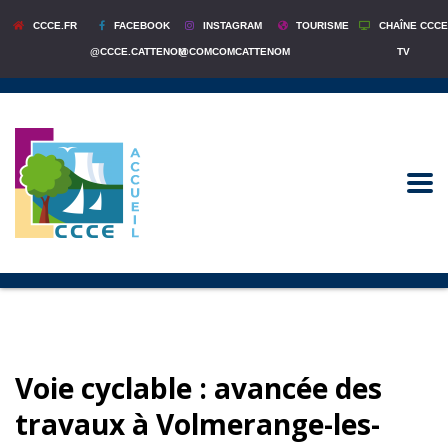
CCCE.FR
FACEBOOK
INSTAGRAM
TOURISME
CHAÎNE CCCE
@CCCE.CATTENOM
@COMCOMCATTENOM
TV
Voie cyclable : avancée des
travaux à Volmerange-les-