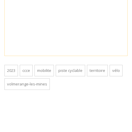
2023
ccce
mobilite
piste cyclable
territoire
vélo
volmerange-les-mines