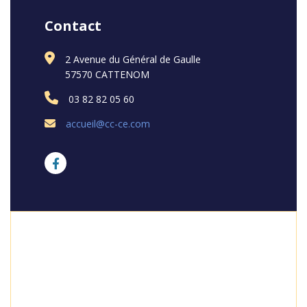
Contact
2 Avenue du Général de Gaulle
57570 CATTENOM
03 82 82 05 60
accueil@cc-ce.com