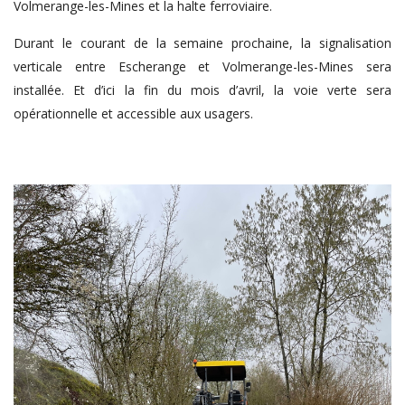
Volmerange-les-Mines et la halte ferroviaire.
Durant le courant de la semaine prochaine, la signalisation
verticale entre Escherange et Volmerange-les-Mines sera
installée. Et d’ici la fin du mois d’avril, la voie verte sera
opérationnelle et accessible aux usagers.