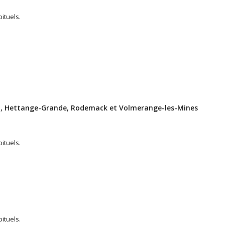
ituels.
, Hettange-Grande, Rodemack et Volmerange-les-Mines
ituels.
ituels.