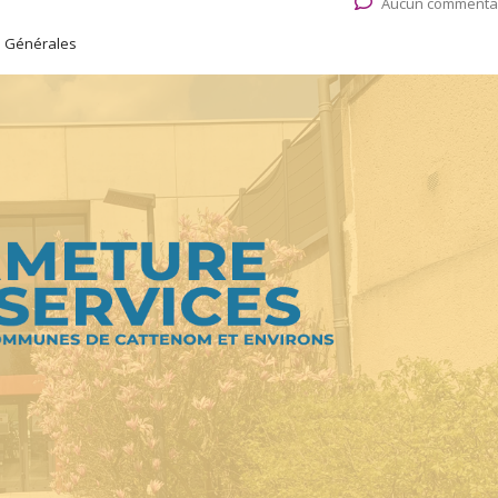
Aucun commenta
s Générales