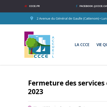
CCCE.FR
FACEBOOK @CCCE.CA
2 Avenue du Général de Gaulle (Cattenom) • Lundi
LA CCCE
VIE 
Fermeture des services
2023