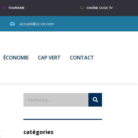
TOURISME
CHAÎNE CCCE TV
accueil@cc-ce.com
ÉCONOMIE
CAP VERT
CONTACT
catégories