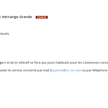
et Hettange-Grande
ituels.
rs et du tri sélectif se fera aux jours habituels pour les Communes conc
acter le service concerné par mail à
p.pires@cc-ce.com
ou par téléphone