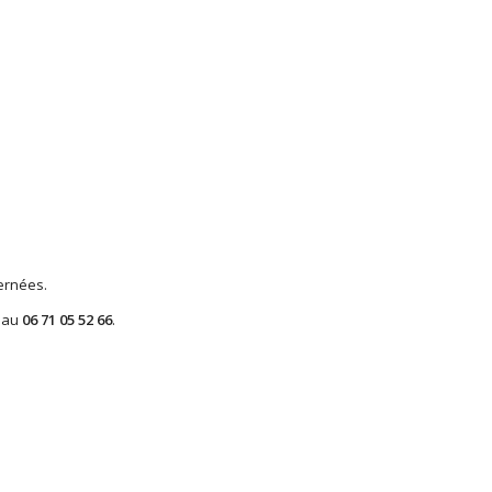
ernées.
 au
06 71 05 52 66
.