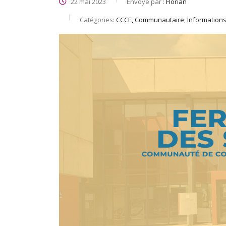
22 mai 2023
Envoyé par :
Florian
Catégories:
CCCE, Communautaire, Information