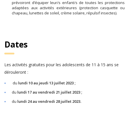
prévoiront d’équiper leur/s enfant/s de toutes les protections
adaptées aux activités extérieures (protection casquette ou
chapeau, lunettes de soleil, crème solaire, répulsif insectes).
Dates
Les activités gratuites pour les adolescents de 11 à 15 ans se
dérouleront :
du
lundi 10 au jeudi 13 juillet 2023 ;
du
lundi 17 au vendredi 21 juillet 2023 ;
du
lundi 24 au vendredi 28 juillet 2023.