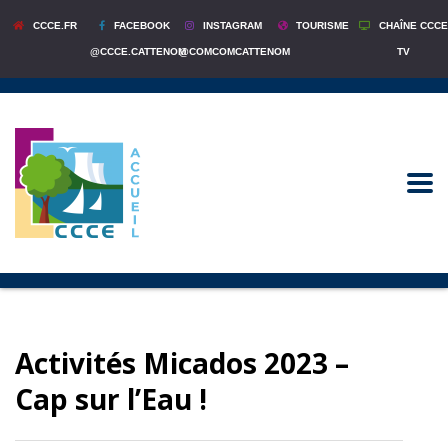
CCCE.FR
FACEBOOK
INSTAGRAM
TOURISME
CHAÎNE CCCE
@CCCE.CATTENOM
@COMCOMCATTENOM
TV
Activités Micados 2023 –
Cap sur l’Eau !