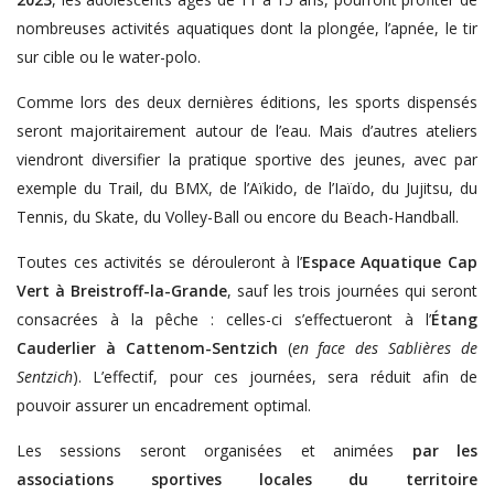
nombreuses activités aquatiques dont la plongée, l’apnée, le tir
sur cible ou le water-polo.
Comme lors des deux dernières éditions, les sports dispensés
seront majoritairement autour de l’eau. Mais d’autres ateliers
viendront diversifier la pratique sportive des jeunes, avec par
exemple du Trail, du BMX, de l’Aïkido, de l’Iaïdo, du Jujitsu, du
Tennis, du Skate, du Volley-Ball ou encore du Beach-Handball.
Toutes ces activités se dérouleront à l’
Espace Aquatique Cap
Vert à Breistroff-la-Grande
, sauf les trois journées qui seront
consacrées à la pêche : celles-ci s’effectueront à l’
Étang
Cauderlier à Cattenom-Sentzich
(
en face des Sablières de
Sentzich
). L’effectif, pour ces journées, sera réduit afin de
pouvoir assurer un encadrement optimal.
Les sessions seront organisées et animées
par les
associations sportives locales du territoire