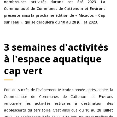
nombreuses activités durant cet été 2023. La
Communauté de Communes de Cattenom et Environs
présente ainsi la prochaine édition de « Micados – Cap
sur l’eau », qui se déroulera du 10 au 28 juillet 2023.
3 semaines d'activités
à l'espace aquatique
cap vert
Fort du succès de l’événement
Micados
année après année, la
Communauté de Communes de Cattenom et Environs
renouvelle
les activités estivales à destination des
adolescents du territoire
. C’est ainsi que
du 10 au 28 juillet
2023
, les adolescents âgés de 11 à 15 ans, pourront profiter de