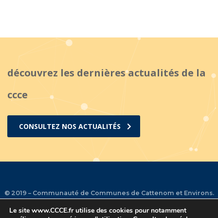
découvrez les dernières actualités de la
ccce
CONSULTEZ NOS ACTUALITÉS
© 2019 – Communauté de Communes de Cattenom et Environs.
Le site
www.CCCE.fr
utilise des cookies pour notamment