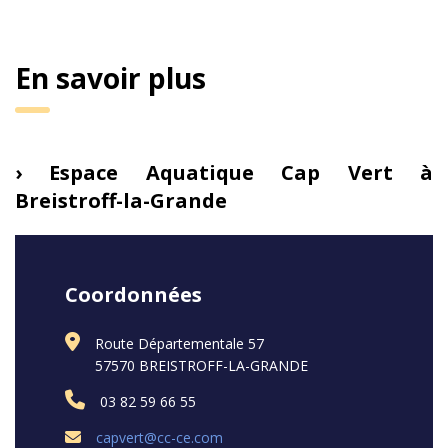
En savoir plus
› Espace Aquatique Cap Vert à
Breistroff-la-Grande
Coordonnées
Route Départementale 57
57570 BREISTROFF-LA-GRANDE
03 82 59 66 55
capvert@cc-ce.com