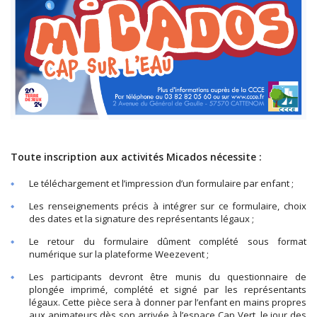
Toute inscription aux activités Micados nécessite :
Le téléchargement et l’impression d’un formulaire par enfant ;
Les renseignements précis à intégrer sur ce formulaire, choix
des dates et la signature des représentants légaux ;
Le retour du formulaire dûment complété sous format
numérique sur la plateforme Weezevent ;
Les participants devront être munis du questionnaire de
plongée imprimé, complété et signé par les représentants
légaux. Cette pièce sera à donner par l’enfant en mains propres
aux animateurs dès son arrivée à l’espace Cap Vert, le jour des