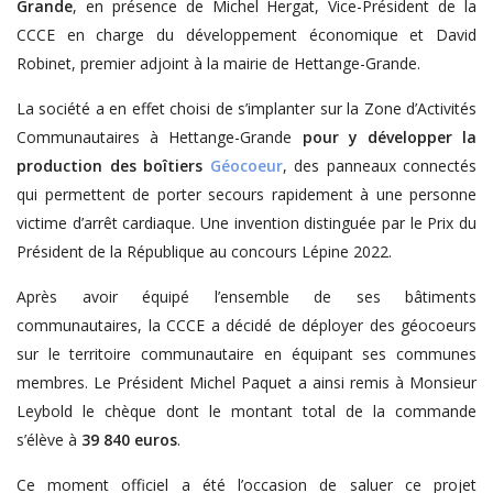
Grande
, en présence de Michel Hergat, Vice-Président de la
CCCE en charge du développement économique et David
Robinet, premier adjoint à la mairie de Hettange-Grande.
La société a en effet choisi de s’implanter sur la Zone d’Activités
Communautaires à Hettange-Grande
pour y développer la
production des boîtiers
Géocoeur
, des panneaux connectés
qui permettent de porter secours rapidement à une personne
victime d’arrêt cardiaque. Une invention distinguée par le Prix du
Président de la République au concours Lépine 2022.
Après avoir équipé l’ensemble de ses bâtiments
communautaires, la CCCE a décidé de déployer des géocoeurs
sur le territoire communautaire en équipant ses communes
membres. Le Président Michel Paquet a ainsi remis à Monsieur
Leybold le chèque dont le montant total de la commande
s’élève à
39 840 euros
.
Ce moment officiel a été l’occasion de saluer ce projet