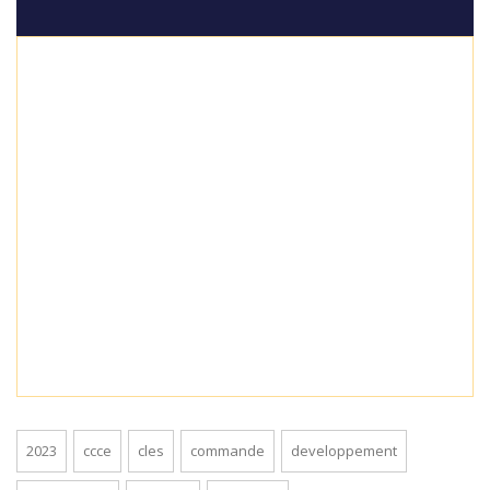
2023
ccce
cles
commande
developpement