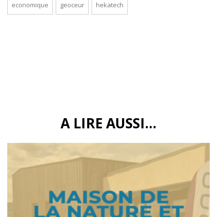
economique
geoceur
hekatech
A LIRE AUSSI...