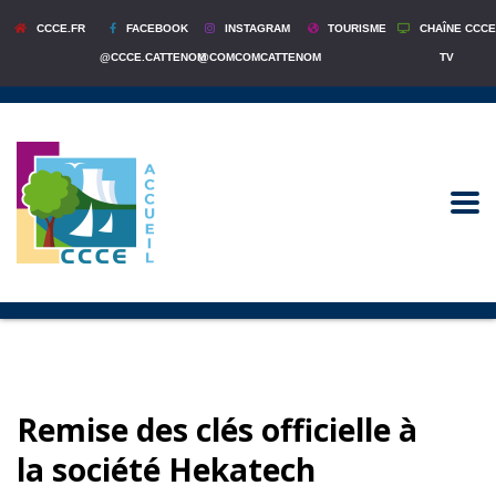
CCCE.FR
FACEBOOK
INSTAGRAM
TOURISME
CHAÎNE CCCE
@CCCE.CATTENOM
@COMCOMCATTENOM
TV
Remise des clés officielle à
la société Hekatech