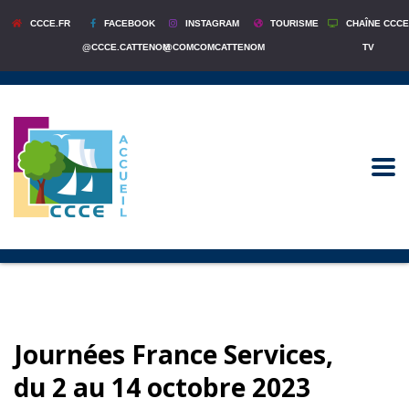
CCCE.FR
FACEBOOK
INSTAGRAM
TOURISME
CHAÎNE CCCE
@CCCE.CATTENOM
@COMCOMCATTENOM
TV
Journées France Services,
du 2 au 14 octobre 2023