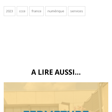
2023
ccce
france
numérique
services
A LIRE AUSSI...