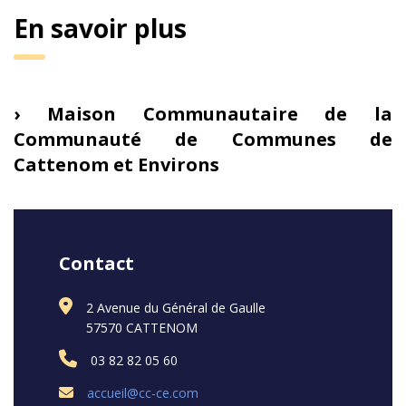
En savoir plus
› Maison Communautaire de la
Communauté de Communes de
Cattenom et Environs
Contact
2 Avenue du Général de Gaulle
57570 CATTENOM
03 82 82 05 60
accueil@cc-ce.com