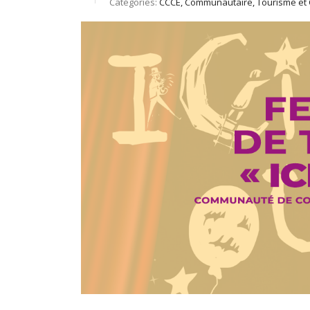
Catégories:
CCCE, Communautaire, Tourisme et 