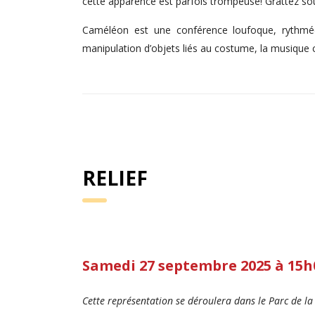
cette apparence est parfois trompeuse! Grattez sous
Caméléon est une conférence loufoque, rythmée 
manipulation d’objets liés au costume, la musique 
RELIEF
Samedi 27 septembre 2025 à 15
Cette représentation se déroulera dans le Parc de la 