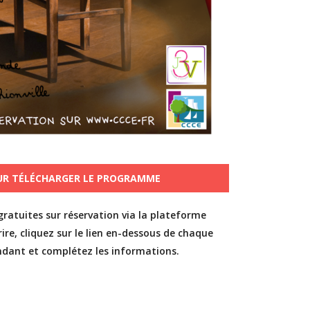
OUR TÉLÉCHARGER LE PROGRAMME
gratuites sur réservation via la plateforme
ire, cliquez sur le lien en-dessous de chaque
ndant et complétez les informations.