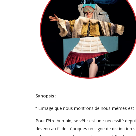
Synopsis :
” L’image que nous montrons de nous-mêmes est-el
Pour l’être humain, se vêtir est une nécessité dep
devenu au fil des époques un signe de distinction 