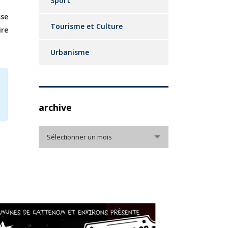
Sport
sse
Tourisme et Culture
ire
Urbanisme
archive
archive
Sélectionner un mois