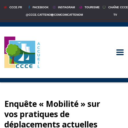
CCCE.FR
FACEBOOK
INSTAGRAM
TOURISME
CHAÎNE CCCE
@CCCE.CATTENOM
@COMCOMCATTENOM
TV
Enquête « Mobilité » sur
vos pratiques de
déplacements actuelles