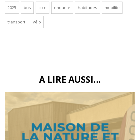
2025
bus
ccce
enquete
habitudes
mobilite
transport
vélo
A LIRE AUSSI...