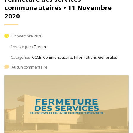
communautaires • 11 Novembre
2020
6 novembre 2020
Envoyé par :
Florian
Catégories:
CCCE, Communautaire, Informations Générales
Aucun commentaire