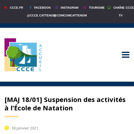
CCCE.FR
FACEBOOK
INSTAGRAM
TOURISME
CHAÎNE CCCE
@CCCE.CATTENOM
@COMCOMCATTENOM
TV
[MAJ 18/01] Suspension des activités
à l’École de Natation
18 janvier 2021