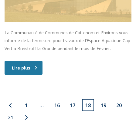
La Communauté de Communes de Cattenom et Environs vous
informe de la fermeture pour travaux de l’Espace Aquatique Cap
Vert à Breistroff-la-Grande pendant le mois de Février.
Lire plus
1
…
16
17
18
19
20
21