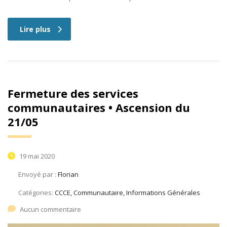
Lire plus
Fermeture des services
communautaires • Ascension du
21/05
19 mai 2020
Envoyé par :
Florian
Catégories:
CCCE, Communautaire, Informations Générales
Aucun commentaire