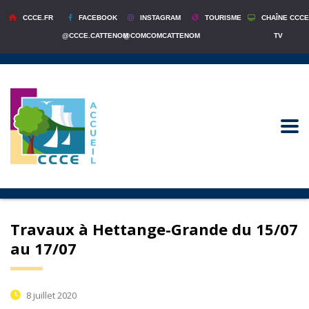
CCCE.FR
FACEBOOK
INSTAGRAM
TOURISME
CHAÎNE CCCE
@CCCE.CATTENOM
@COMCOMCATTENOM
TV
Travaux à Hettange-Grande du 15/07
au 17/07
8 juillet 2020