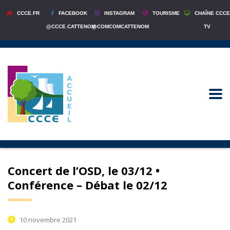
CCCE.FR
FACEBOOK
INSTAGRAM
TOURISME
CHAÎNE CCCE
@CCCE.CATTENOM
@COMCOMCATTENOM
TV
Concert de l’OSD, le 03/12 •
Conférence – Débat le 02/12
10 novembre 2021