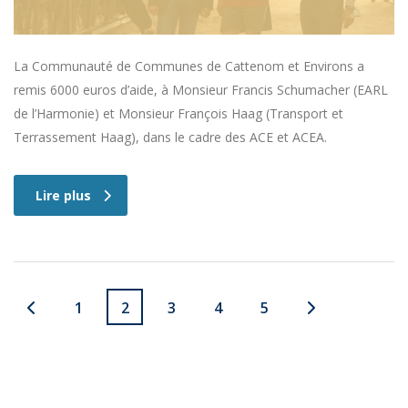
La Communauté de Communes de Cattenom et Environs a
remis 6000 euros d’aide, à Monsieur Francis Schumacher (EARL
de l’Harmonie) et Monsieur François Haag (Transport et
Terrassement Haag), dans le cadre des ACE et ACEA.
Lire plus
1
2
3
4
5