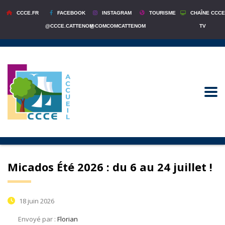
CCCE.FR
FACEBOOK
INSTAGRAM
TOURISME
CHAÎNE CCCE
@CCCE.CATTENOM
@COMCOMCATTENOM
TV
Micados Été 2026 : du 6 au 24 juillet !
18 juin 2026
Envoyé par :
Florian