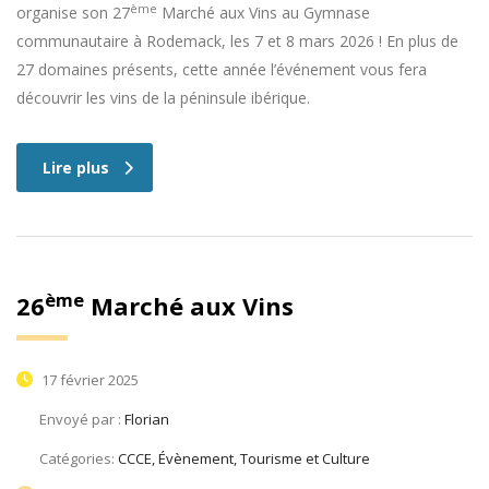
ème
organise son 27
Marché aux Vins au Gymnase
communautaire à Rodemack, les 7 et 8 mars 2026 ! En plus de
27 domaines présents, cette année l’événement vous fera
découvrir les vins de la péninsule ibérique.
Lire plus
ème
26
Marché aux Vins
17 février 2025
Envoyé par :
Florian
Catégories:
CCCE, Évènement, Tourisme et Culture