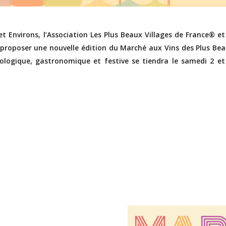
virons, l’Association Les Plus Beaux Villages de France® et
roposer une nouvelle édition du Marché aux Vins des Plus Be
logique, gastronomique et festive se tiendra le samedi 2 et