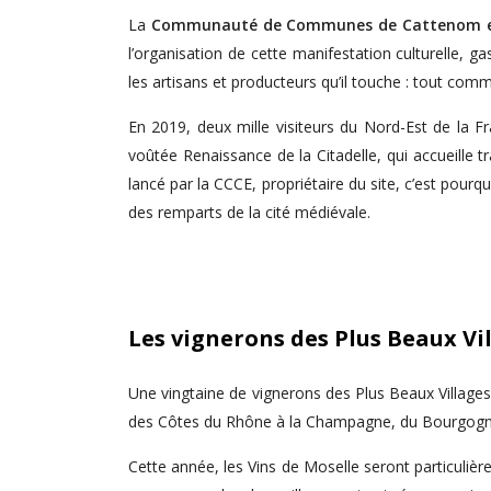
La
Communauté de Communes de Cattenom et
l’organisation de cette manifestation culturelle, g
les artisans et producteurs qu’il touche : tout co
En 2019, deux mille visiteurs du Nord-Est de la 
voûtée Renaissance de la Citadelle, qui accueille t
lancé par la CCCE, propriétaire du site, c’est pou
des remparts de la cité médiévale.
Les vignerons des Plus Beaux Vil
Une vingtaine de vignerons des Plus Beaux Villages 
des Côtes du Rhône à la Champagne, du Bourgogne
Cette année, les Vins de Moselle seront particuli