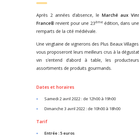
Après 2 années d’absence, le
Marché aux Vins
ème
France®
revient pour une 23
édition, dans une
remparts de la cité médiévale.
Une vingtaine de vignerons des Plus Beaux Village
vous proposeront leurs meilleurs crus à la dégustati
vin s’entend d’abord à table, les producteurs
assortiments de produits gourmands.
Dates et horaires
Samedi 2 avril 2022 : de 12h00 à 19h00
Dimanche 3 avril 2022 : de 10h00 à 18h00
Tarif
Entrée : 5 euros