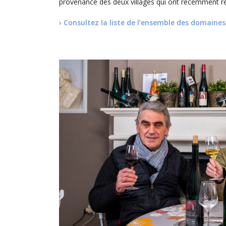
provenance des deux villages qui ont récemment rejo
› Consultez la liste de l’ensemble des domaines v