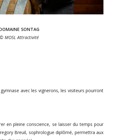
DOMAINE SONTAG
© MOSL Attractivité
 gymnase avec les vignerons, les visiteurs pourront
urer en pleine conscience, se laisser du temps pour
 Gregory Breuil, sophrologue diplômé, permettra aux