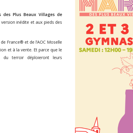
 des Plus Beaux Villages de
 version inédite et aux pieds des
s de France® et de l’AOC Moselle
on et à la vente. Et parce que le
 du terroir déploieront leurs