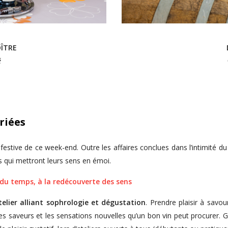
ÎTRE
é
riées
festive de ce week-end. Outre les affaires conclues dans l’intimité du
es qui mettront leurs sens en émoi.
du temps, à la redécouverte des sens
telier alliant sophrologie et dégustation
. Prendre plaisir à savo
les saveurs et les sensations nouvelles qu’un bon vin peut procurer.