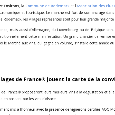
 Environs
, la
Commune de Rodemack
et l’
Association des Plus
astronomique et touristique. Le marché est fort de son ancrage dans la
mme Rodemack, les villages représentés sont pour leur grande majorité
France, mais aussi d’Allemagne, du Luxembourg ou de Belgique son
raditionnellement cette manifestation. Un grand chantier de remise en
rquoi le Marché aux Vins, qui gagne en volume, s’installe cette année 
lages de France® jouent la carte de la convi
de France® proposeront leurs meilleurs vins à la dégustation et à la 
 en passant par les vins d’Alsace…
èrement mis à l’honneur avec la présence de vignerons certifiés AOC