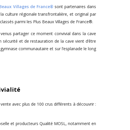
 Beaux Villages de France®
sont partenaires dans
 culture régionale transfrontalière, et original par
 classés parmi les Plus Beaux Villages de France®.
t venus partager ce moment convivial dans la cave
 sécurité et de restauration de la cave vient d’être
au gymnase communautaire et sur l’esplanade le long
vialité
vente avec plus de 100 crus différents à découvrir :
 Moselle et producteurs Qualité MOSL, notamment en