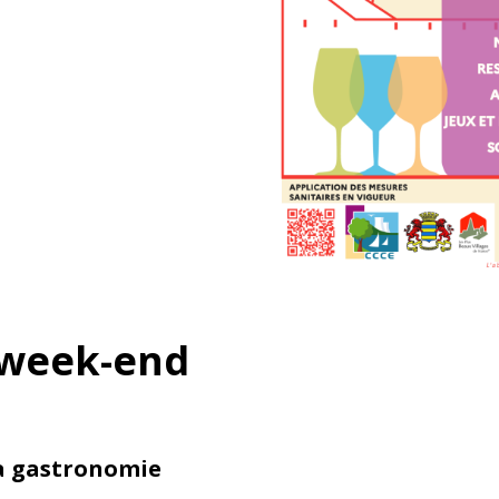
 week-end
la gastronomie