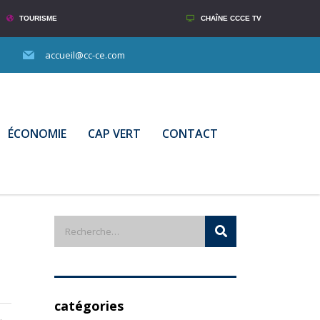
TOURISME
CHAÎNE CCCE TV
accueil@cc-ce.com
ÉCONOMIE
CAP VERT
CONTACT
catégories