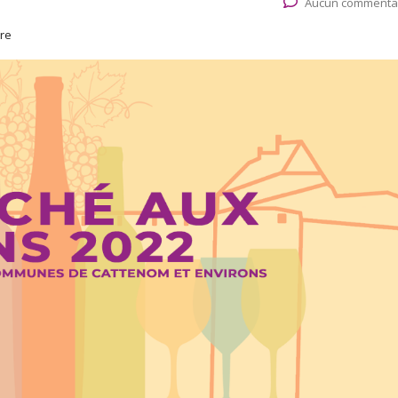
Aucun commenta
ure