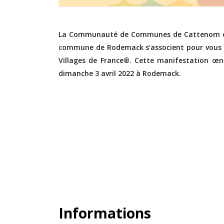
La Communauté de Communes de Cattenom et En
commune de Rodemack s’associent pour vous p
Villages de France®. Cette manifestation œno
dimanche 3 avril 2022 à Rodemack.
Informations