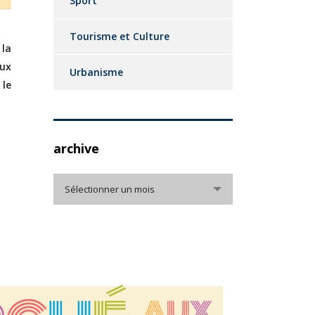
Sport
Tourisme et Culture
 la
aux
Urbanisme
 le
archive
archive
Sélectionner un mois