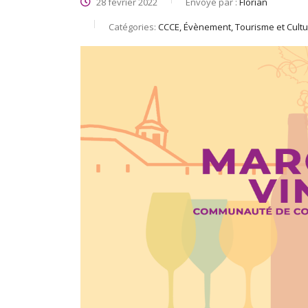
28 février 2022
Envoyé par :
Florian
Catégories:
CCCE, Évènement, Tourisme et Cult