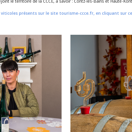
int le territoire de la CCCE, à savoir : Contz-les-Bains et Haute-Kont
iticoles présents sur le site tourisme-ccce.fr, en cliquant sur ce