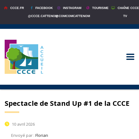
CCCE.FR
FACEBOOK
INSTAGRAM
TOURISME
CHAÎNE CCCE
@CCCE.CATTENOM
@COMCOMCATTENOM
TV
Spectacle de Stand Up #1 de la CCCE
10 avril 2026
Envoyé par :
Florian