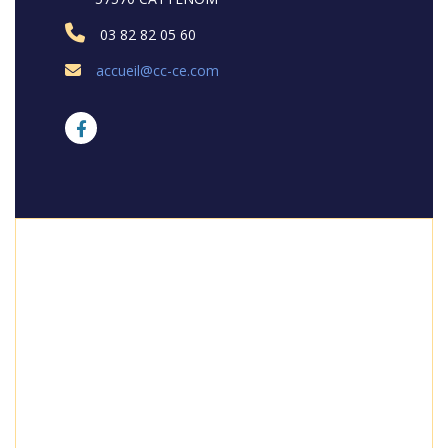
03 82 82 05 60
accueil@cc-ce.com