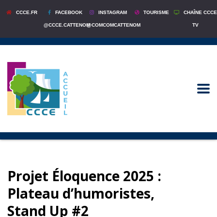
CCCE.FR
FACEBOOK
INSTAGRAM
TOURISME
CHAÎNE CCCE
@CCCE.CATTENOM
@COMCOMCATTENOM
TV
Projet Éloquence 2025 :
Plateau d’humoristes,
Stand Up #2