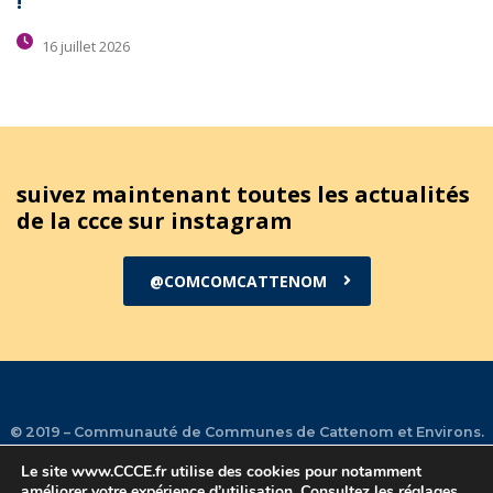
!
16 juillet 2026
suivez maintenant toutes les actualités
de la ccce sur instagram
@COMCOMCATTENOM
© 2019 – Communauté de Communes de Cattenom et Environs.
Le site
www.CCCE.fr
utilise des cookies pour notamment
améliorer votre expérience d’utilisation. Consultez les
réglages