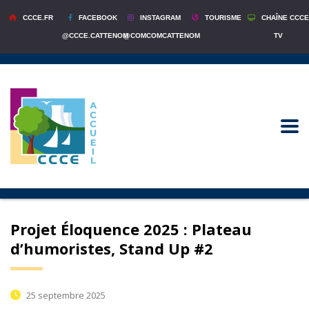
CCCE.FR
FACEBOOK
INSTAGRAM
TOURISME
CHAÎNE CCCE
@CCCE.CATTENOM
@COMCOMCATTENOM
TV
Projet Éloquence 2025 : Plateau
d’humoristes, Stand Up #2
25 septembre 2025